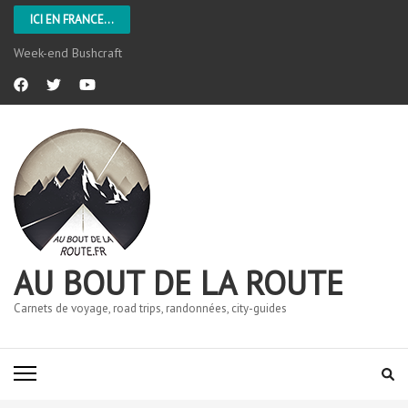
ICI EN FRANCE...
Week-end Bushcraft
AU BOUT DE LA ROUTE
Carnets de voyage, road trips, randonnées, city-guides