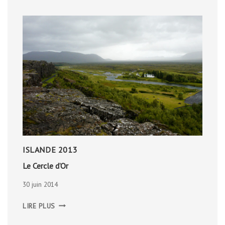
ISLANDE 2013
Le Cercle d’Or
30 juin 2014
LE
LIRE PLUS
CERCLE
D’OR