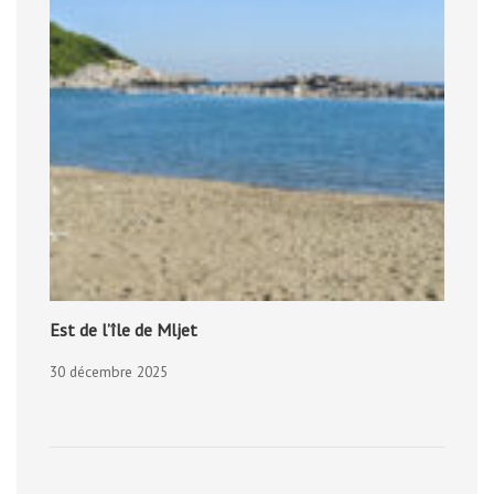
Est de l’île de Mljet
30 décembre 2025