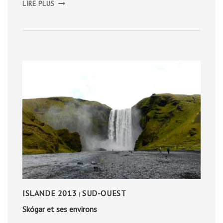
LIRE PLUS
COMTÉ
DE
FERMANAGH
ISLANDE 2013
SUD-OUEST
|
Skógar et ses environs