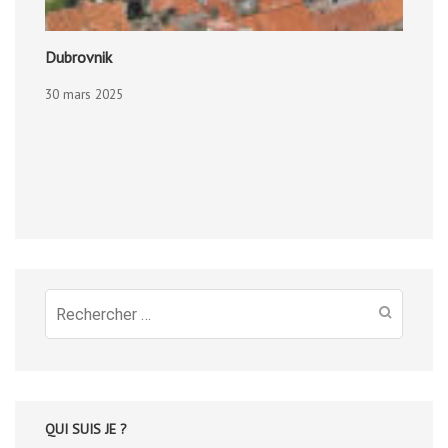
Dubrovnik
30 mars 2025
Recherche
pour
:
QUI SUIS JE ?