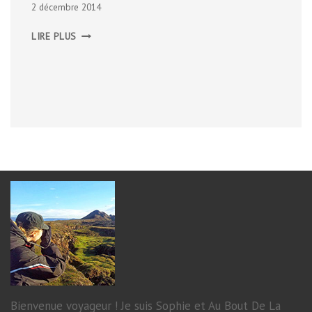
2 décembre 2014
SKÓGAR
LIRE PLUS
ET
SES
ENVIRONS
Bienvenue voyageur ! Je suis Sophie et Au Bout De La