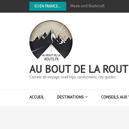
Week-end Bushcraft
ICI EN FRANCE...
AU BOUT DE LA ROUT
Carnets de voyage, road trips, randonnées, city-guides
ACCUEIL
DESTINATIONS
CONSEILS AUX