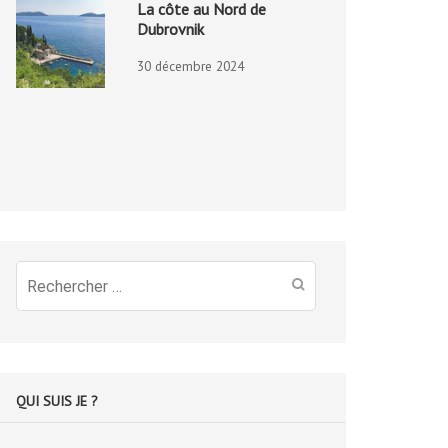
La côte au Nord de
Dubrovnik
30 décembre 2024
Recherche
pour
:
QUI SUIS JE ?