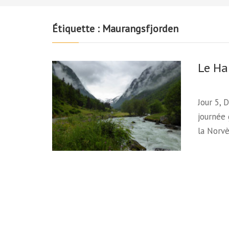
Étiquette :
Maurangsfjorden
Le Ha
Jour 5, 
journée 
la Norv