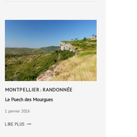
MONTPELLIER
RANDONNÉE
|
Le Puech des Mourgues
1 janvier 2016
LE
LIRE PLUS
PUECH
DES
MOURGUES