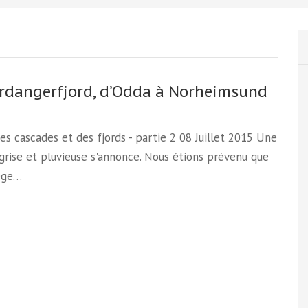
rdangerfjord, d’Odda à Norheimsund
Des cascades et des fjords - partie 2 08 Juillet 2015 Une
grise et pluvieuse s'annonce. Nous étions prévenu que
ège…