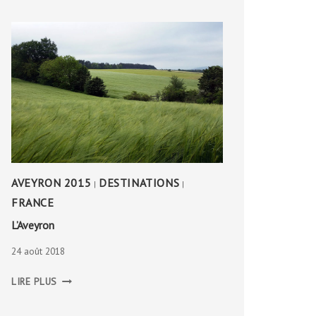
AVEYRON 2015
DESTINATIONS
|
|
FRANCE
L’Aveyron
24 août 2018
L’AVEYRON
LIRE PLUS