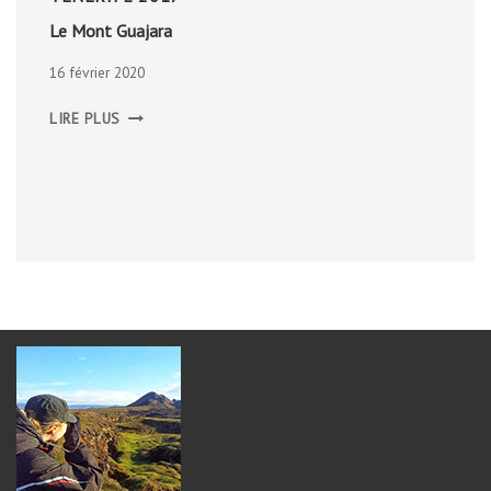
Le Mont Guajara
16 février 2020
LE
LIRE PLUS
MONT
GUAJARA