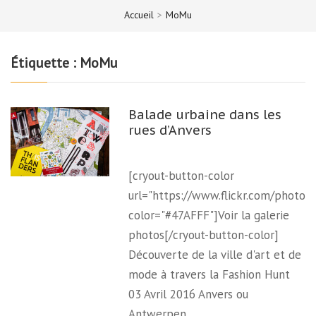
Accueil
>
MoMu
Étiquette :
MoMu
Balade urbaine dans les
rues d’Anvers
[cryout-button-color
url="https://www.flickr.com/photo
color="#47AFFF"]Voir la galerie
photos[/cryout-button-color]
Découverte de la ville d'art et de
mode à travers la Fashion Hunt
03 Avril 2016 Anvers ou
Antwerpen…