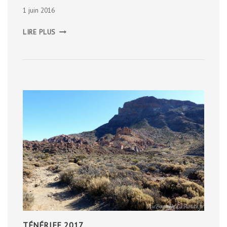
1 juin 2016
LE
LIRE PLUS
PARC
NATIONAL
DE
JOSTEDALSBREEN
TÉNÉRIFE 2017