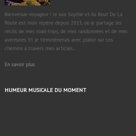
Bienvenue voyageur ! Je suis Sophie et Au Bout De La
Route est mon repère depuis 2013, où je partage les
récits de mes road-trips, de mes randonnées et de mes
aventures. Et je t'emmènerais avec plaisir sur ces
chemins à travers mes articles...
En savoir plus
HUMEUR MUSICALE DU MOMENT