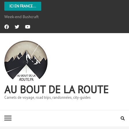
ICI EN FRANCE...
Week-end Bushcraft
AU BOUT DE LA ROUTE
Carnets de voyage, road trips, randonnées, city-guides