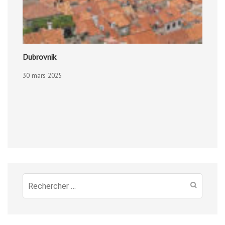
Dubrovnik
30 mars 2025
Recherche
pour
: