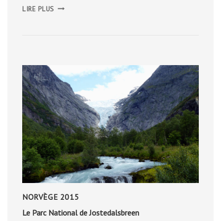
DU
LIRE PLUS
GLENVEAGH
NATIONAL
PARK
À
LONDONDERRY
NORVÈGE 2015
Le Parc National de Jostedalsbreen