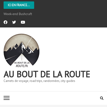
ICI EN FRANCE...
Week-end Bushcraft
AU BOUT DE LA ROUTE
Carnets de voyage, road trips, randonnées, city-guides