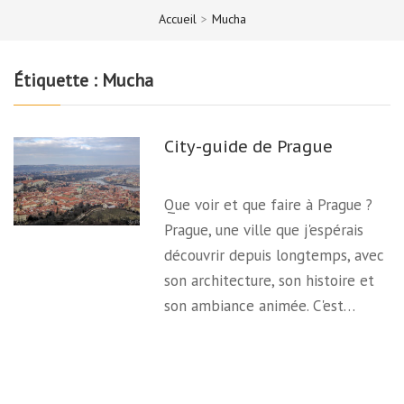
Accueil
>
Mucha
Étiquette :
Mucha
City-guide de Prague
Que voir et que faire à Prague ?
Prague, une ville que j'espérais
découvrir depuis longtemps, avec
son architecture, son histoire et
son ambiance animée. C'est…