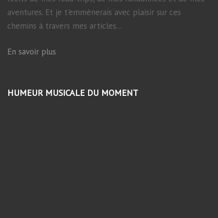
aventures. Et je t'emmènerais avec plaisir sur ces
chemins à travers mes articles...
En savoir plus
HUMEUR MUSICALE DU MOMENT