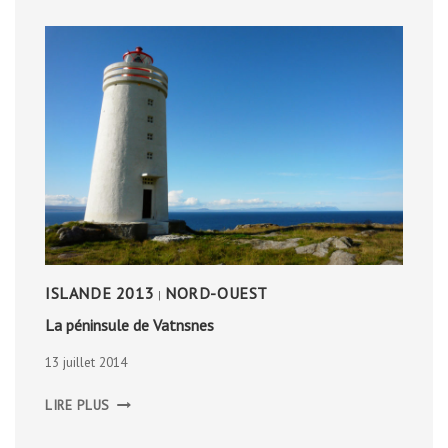
ISLANDE 2013
NORD-OUEST
|
La péninsule de Vatnsnes
13 juillet 2014
LA
LIRE PLUS
PÉNINSULE
DE
VATNSNES