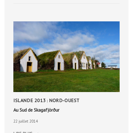
ISLANDE 2013
NORD-OUEST
|
Au Sud de Skagafjörður
22 juillet 2014
AU