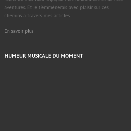
aventures. Et je t'emmènerais avec plaisir sur ces
chemins à travers mes articles...
En savoir plus
HUMEUR MUSICALE DU MOMENT