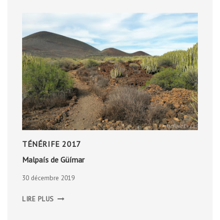
TÉNÉRIFE 2017
Malpaís de Güímar
30 décembre 2019
MALPAÍS
LIRE PLUS
DE
GÜÍMAR