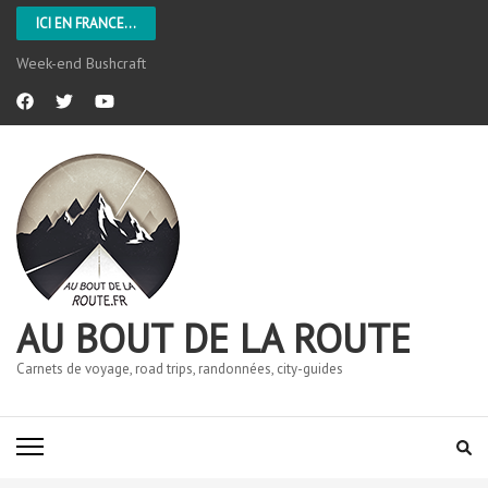
ICI EN FRANCE...
Week-end Bushcraft
AU BOUT DE LA ROUTE
Carnets de voyage, road trips, randonnées, city-guides