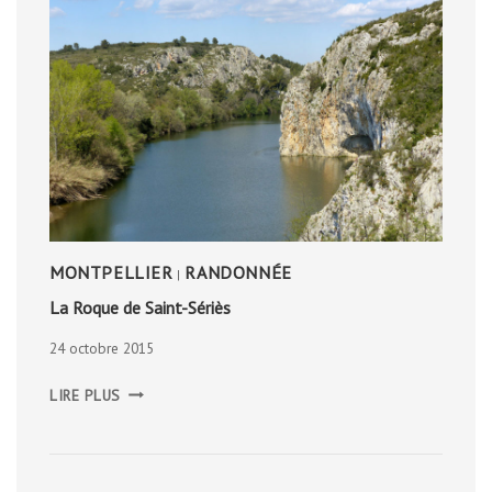
MONTPELLIER
RANDONNÉE
|
La Roque de Saint-Sériès
24 octobre 2015
LA
LIRE PLUS
ROQUE
DE
SAINT-
SÉRIÈS