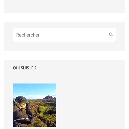
Recherche
pour
:
QUI SUIS JE ?