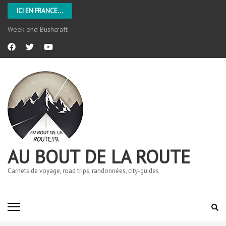
ICI EN FRANCE...
Week-end Bushcraft
AU BOUT DE LA ROUTE
Carnets de voyage, road trips, randonnées, city-guides