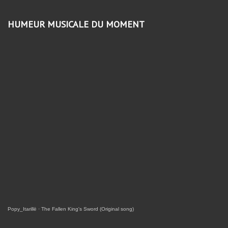
HUMEUR MUSICALE DU MOMENT
Popy_Itarillë
·
The Fallen King's Sword (Original song)