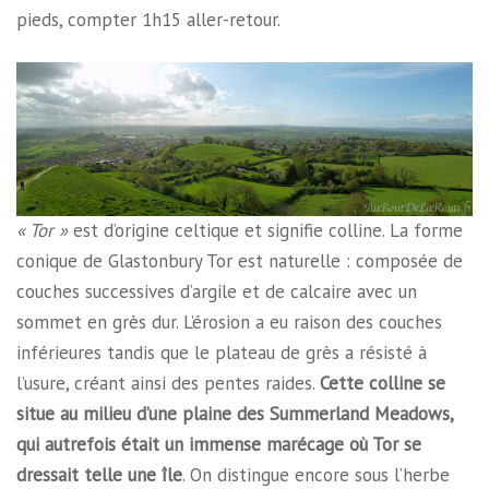
pieds, compter 1h15 aller-retour.
« Tor »
est d’origine celtique et signifie colline. La forme
conique de Glastonbury Tor est naturelle : composée de
couches successives d’argile et de calcaire avec un
sommet en grès dur. L’érosion a eu raison des couches
inférieures tandis que le plateau de grès a résisté à
l’usure, créant ainsi des pentes raides.
Cette colline se
situe au milieu d’une plaine des Summerland Meadows,
qui autrefois était un immense marécage où Tor se
dressait telle une île
. On distingue encore sous l’herbe