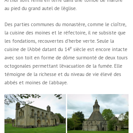
Arthur sont remis en terre dans une tombe de marbre
au pied du grand autel de l’église.
Des parties communes du monastère, comme le cloître,
la cuisine des moines et le réfectoire, il ne subsiste que
les fondations, recouvertes d’herbe verte. Seule la
e
cuisine de l’Abbé datant du 14
siècle est encore intacte
avec son toit en forme de dôme surmonté de deux tours
octogonales permettant l’évacuation de la fumée. Elle
témoigne de la richesse et du niveau de vie élevé des
abbés et moines de l’abbaye.