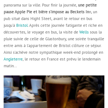
panorama sur la ville. Pour finir la journée,
une petite
pause Apple Pie et bière s’impose au Beckets In
n, un
pub situé dans Hight Steet, avant le retour en bus
jusqu’à
Bristol
. Après cette journée fatigante et riche en
découvertes, le voyage en bus, la visite de
Wells
sous la
pluie suivie de celle de Glastonbury, une soirée tranquille
entre amis à l’appartement de Bristol clôture ce séjour.
Ainsi s’achève notre sympathique week-end prolongé en
Angleterre
, le retour en France est prévu le lendemain
matin…