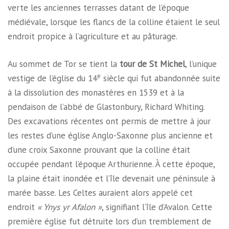
verte les anciennes terrasses datant de l’époque
médiévale, lorsque les flancs de la colline étaient le seul
endroit propice à l’agriculture et au pâturage.
Au sommet de Tor se tient la
tour de St Michel
, l’unique
e
vestige de l’église du 14
siècle qui fut abandonnée suite
à la dissolution des monastères en 1539 et à la
pendaison de l’abbé de Glastonbury, Richard Whiting.
Des excavations récentes ont permis de mettre à jour
les restes d’une église Anglo-Saxonne plus ancienne et
d’une croix Saxonne prouvant que la colline était
occupée pendant l’époque Arthurienne. À cette époque,
la plaine était inondée et l’île devenait une péninsule à
marée basse. Les Celtes auraient alors appelé cet
endroit
«
Ynys yr Afalon »
, signifiant l’île d’Avalon. Cette
première église fut détruite lors d’un tremblement de