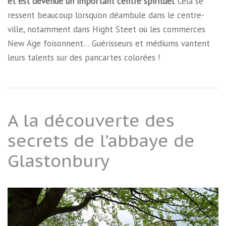
et est devenue un important centre spirituel
. Cela se
ressent beaucoup lorsqu’on déambule dans le centre-
ville, notamment dans Hight Steet où les commerces
New Age foisonnent… Guérisseurs et médiums vantent
leurs talents sur des pancartes colorées !
A la découverte des
secrets de l’abbaye de
Glastonbury