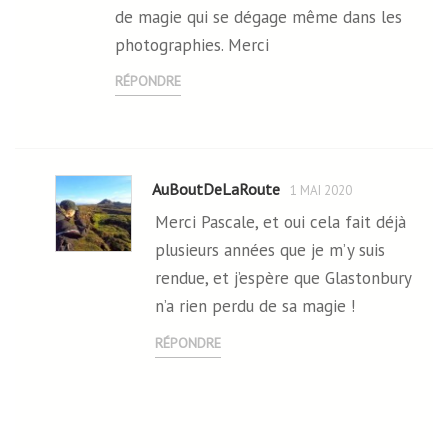
de magie qui se dégage même dans les
photographies. Merci
RÉPONDRE
AuBoutDeLaRoute
1 MAI 2020
Merci Pascale, et oui cela fait déjà
plusieurs années que je m’y suis
rendue, et j’espère que Glastonbury
n’a rien perdu de sa magie !
RÉPONDRE