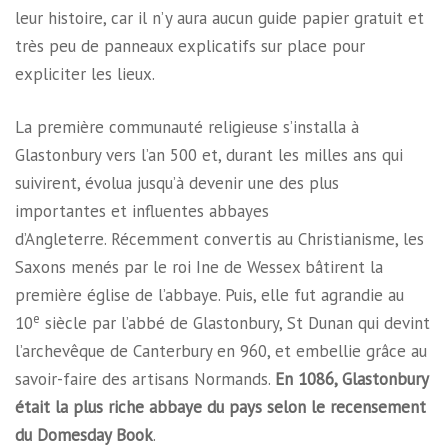
leur histoire, car il n’y aura aucun guide papier gratuit et
très peu de panneaux explicatifs sur place pour
expliciter les lieux.
La première communauté religieuse s’installa à
Glastonbury vers l’an 500 et, durant les milles ans qui
suivirent, évolua jusqu’à devenir une des plus
importantes et influentes abbayes
d’Angleterre. Récemment convertis au Christianisme, les
Saxons menés par le roi Ine de Wessex bâtirent la
première église de l’abbaye. Puis, elle fut agrandie au
e
10
siècle par l’abbé de Glastonbury, St Dunan qui devint
l’archevêque de Canterbury en 960, et embellie grâce au
savoir-faire des artisans Normands.
En 1086, Glastonbury
était la plus riche abbaye du pays selon le recensement
du Domesday Book
.