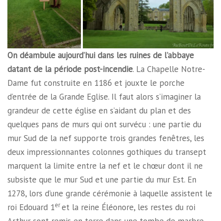
On déambule aujourd’hui dans les ruines de l’abbaye
datant de la période post-incendie
. La Chapelle Notre-
Dame fut construite en 1186 et jouxte le porche
d’entrée de la Grande Eglise. Il faut alors s’imaginer la
grandeur de cette église en s’aidant du plan et des
quelques pans de murs qui ont survécu : une partie du
mur Sud de la nef supporte trois grandes fenêtres, les
deux impressionnantes colonnes gothiques du transept
marquent la limite entre la nef et le chœur dont il ne
subsiste que le mur Sud et une partie du mur Est. En
1278, lors d’une grande cérémonie à laquelle assistent le
er
roi Edouard 1
et la reine Éléonore, les restes du roi