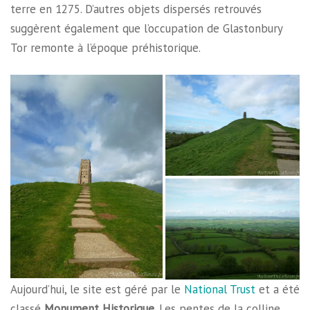
terre en 1275. D’autres objets dispersés retrouvés
suggèrent également que l’occupation de Glastonbury
Tor remonte à l’époque préhistorique.
Aujourd’hui, le site est géré par le
National Trust
et a été
classé
Monument Historique
. Les pentes de la colline