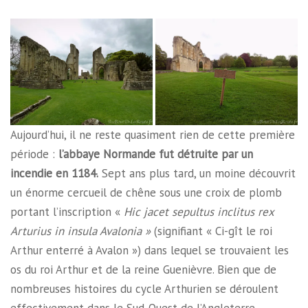
Aujourd’hui, il ne reste quasiment rien de cette première
période :
l’abbaye Normande fut détruite par un
incendie en 1184.
Sept ans plus tard, un moine découvrit
un énorme cercueil de chêne sous une croix de plomb
portant l’inscription «
Hic jacet sepultus inclitus rex
Arturius in insula Avalonia »
(signifiant « Ci-gît le roi
Arthur enterré à Avalon ») dans lequel se trouvaient les
os du roi Arthur et de la reine Guenièvre. Bien que de
nombreuses histoires du cycle Arthurien se déroulent
effectivement dans le Sud-Ouest de l’Angleterre,