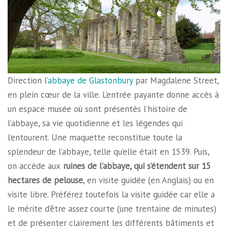
Direction l’
abbaye de Glastonbury
par Magdalene Street,
en plein cœur de la ville. L’entrée payante donne accès à
un espace musée où sont présentés l’histoire de
l’abbaye, sa vie quotidienne et les légendes qui
l’entourent. Une maquette reconstitue toute la
splendeur de l’abbaye, telle qu’elle était en 1539. Puis,
on accède aux
ruines de l’abbaye, qui s’étendent sur 15
hectares de pelouse
, en visite guidée (en Anglais) ou en
visite libre. Préférez toutefois la visite guidée car elle a
le mérite d’être assez courte (une trentaine de minutes)
et de présenter clairement les différents bâtiments et