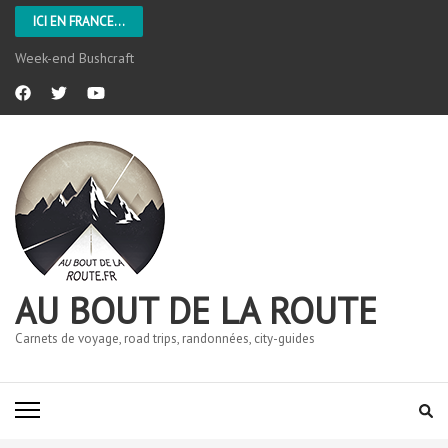
ICI EN FRANCE...
L’Aveyron
AU BOUT DE LA ROUTE
Carnets de voyage, road trips, randonnées, city-guides