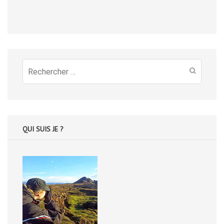
Recherche
pour
:
QUI SUIS JE ?