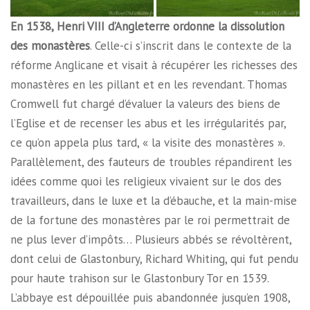
En 1538, Henri VIII d’Angleterre ordonne la dissolution
des monastères
. Celle-ci s’inscrit dans le contexte de la
réforme Anglicane et visait à récupérer les richesses des
monastères en les pillant et en les revendant. Thomas
Cromwell fut chargé d’évaluer la valeurs des biens de
l’Eglise et de recenser les abus et les irrégularités par,
ce qu’on appela plus tard, « la visite des monastères ».
Parallèlement, des fauteurs de troubles répandirent les
idées comme quoi les religieux vivaient sur le dos des
travailleurs, dans le luxe et la d’ébauche, et la main-mise
de la fortune des monastères par le roi permettrait de
ne plus lever d’impôts… Plusieurs abbés se révoltèrent,
dont celui de Glastonbury, Richard Whiting, qui fut pendu
pour haute trahison sur le Glastonbury Tor en 1539.
L’abbaye est dépouillée puis abandonnée jusqu’en 1908,