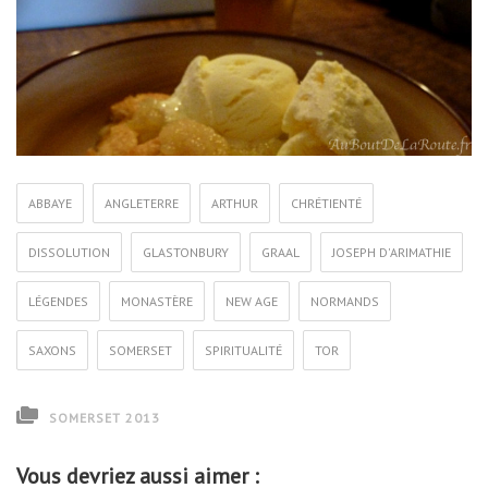
ABBAYE
ANGLETERRE
ARTHUR
CHRÉTIENTÉ
DISSOLUTION
GLASTONBURY
GRAAL
JOSEPH D'ARIMATHIE
LÉGENDES
MONASTÈRE
NEW AGE
NORMANDS
SAXONS
SOMERSET
SPIRITUALITÉ
TOR
SOMERSET 2013
Vous devriez aussi aimer :