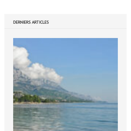
DERNIERS ARTICLES