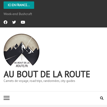
ICI EN FRANCE...
Week-end Bushcraft
AU BOUT DE LA ROUTE
Carnets de voyage, road trips, randonnées, city-guides