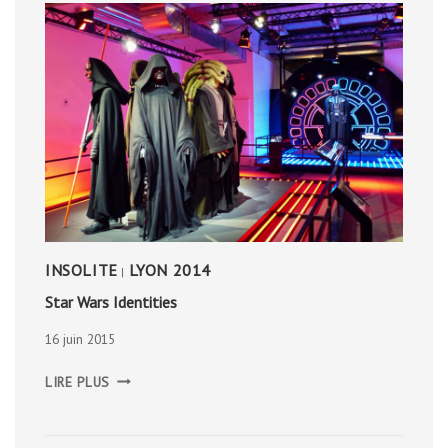
INSOLITE
LYON 2014
|
Star Wars Identities
16 juin 2015
STAR
LIRE PLUS
WARS
IDENTITIES