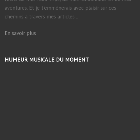
aventures. Et je t'emmènerais avec plaisir sur ces
chemins à travers mes articles...
En savoir plus
HUMEUR MUSICALE DU MOMENT