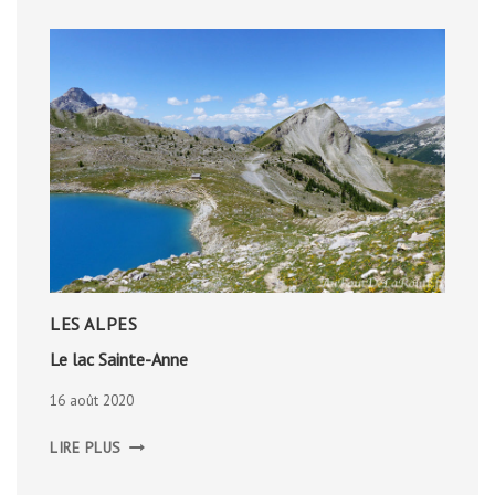
LES ALPES
Le lac Sainte-Anne
16 août 2020
LE
LIRE PLUS
LAC
SAINTE-
ANNE