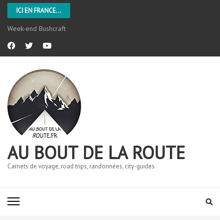
ICI EN FRANCE...
Week-end Bushcraft
AU BOUT DE LA ROUTE
Carnets de voyage, road trips, randonnées, city-guides