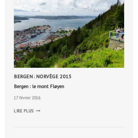
BERGEN
NORVÈGE 2015
|
Bergen : le mont Fløyen
17 février 2016
BERGEN
LIRE PLUS
:
LE
MONT
FLØYEN