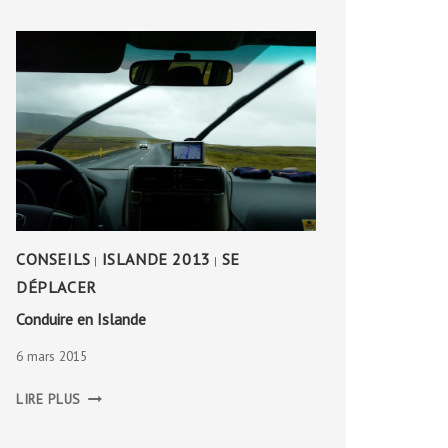
CONSEILS
ISLANDE 2013
SE
|
|
DÉPLACER
Conduire en Islande
6 mars 2015
CONDUIRE
LIRE PLUS
EN
ISLANDE