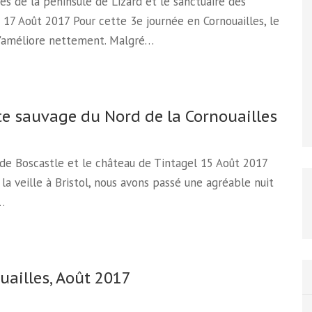
es de la péninsule de Lizard et le sanctuaire des
17 Août 2017 Pour cette 3e journée en Cornouailles, le
'améliore nettement. Malgré…
te sauvage du Nord de la Cornouailles
de Boscastle et le château de Tintagel 15 Août 2017
 la veille à Bristol, nous avons passé une agréable nuit
…
uailles, Août 2017