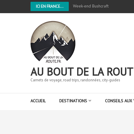
Week-end Bushcraft
ICI EN FRANCE...
AU BOUT DE LA ROUT
Carnets de voyage, road trips, randonnées, city-guides
ACCUEIL
DESTINATIONS
CONSEILS AUX