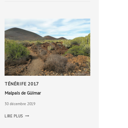
TÉNÉRIFE 2017
Malpaís de Güímar
30 décembre 2019
MALPAÍS
LIRE PLUS
DE
GÜÍMAR