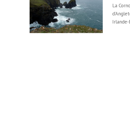
La Corno
d’Anglet
Irlande-