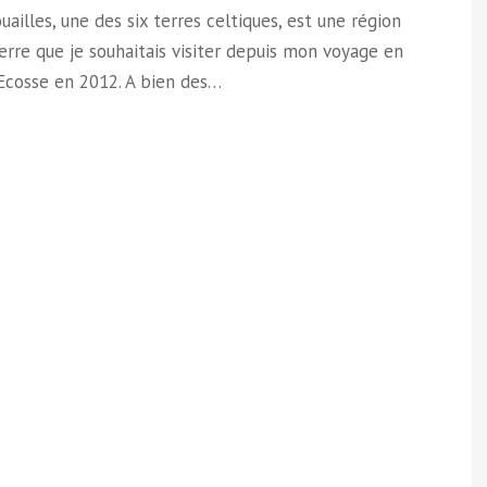
uailles, une des six terres celtiques, est une région
erre que je souhaitais visiter depuis mon voyage en
Ecosse en 2012. A bien des…