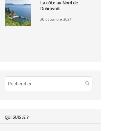
La côte au Nord de
Dubrovnik
30 décembre 2024
Recherche
pour
:
QUI SUIS JE ?