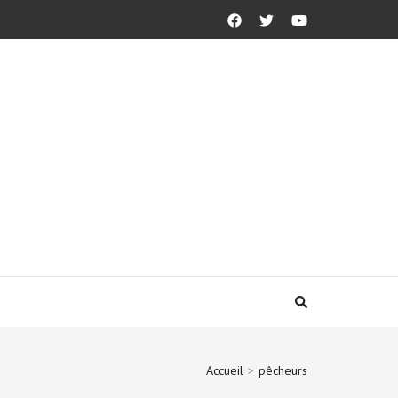
Accueil
>
pêcheurs