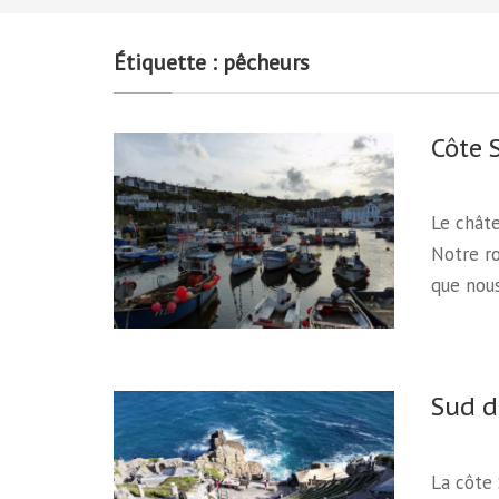
Étiquette :
pêcheurs
Côte 
Le châte
Notre ro
que nou
Sud d
La côte