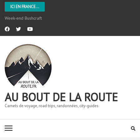
ICI EN FRANCE...
Week-end Bushcraft
AU BOUT DE LA ROUTE
Carnets de voyage, road trips, randonnées, city-guides