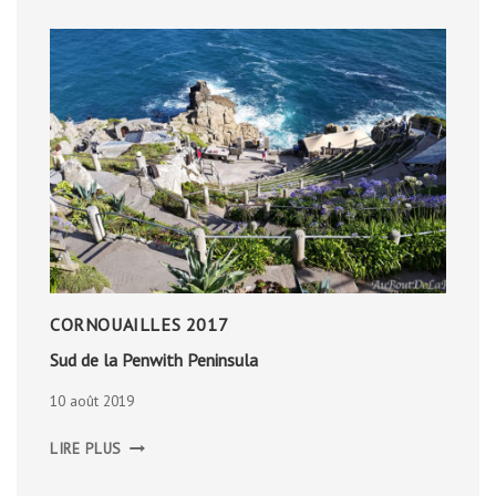
CORNOUAILLES 2017
Sud de la Penwith Peninsula
10 août 2019
SUD
LIRE PLUS
DE
LA
PENWITH