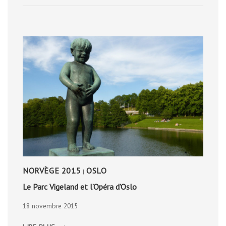
PENINSULA
NORVÈGE 2015
OSLO
|
Le Parc Vigeland et l’Opéra d’Oslo
18 novembre 2015
LE