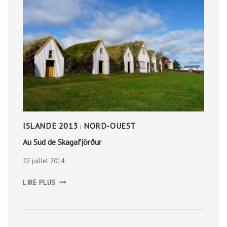
ISLANDE 2013
NORD-OUEST
|
Au Sud de Skagafjörður
22 juillet 2014
AU
LIRE PLUS
SUD
DE
SKAGAFJÖRÐUR