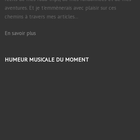
aventures. Et je t'emmènerais avec plaisir sur ces
chemins à travers mes articles...
En savoir plus
HUMEUR MUSICALE DU MOMENT