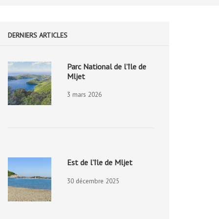
DERNIERS ARTICLES
Parc National de l’île de
Mljet
3 mars 2026
Est de l’île de Mljet
30 décembre 2025