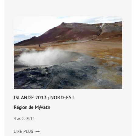
ISLANDE 2013
NORD-EST
|
Région de Mývatn
4 août 2014
RÉGION
LIRE PLUS
DE