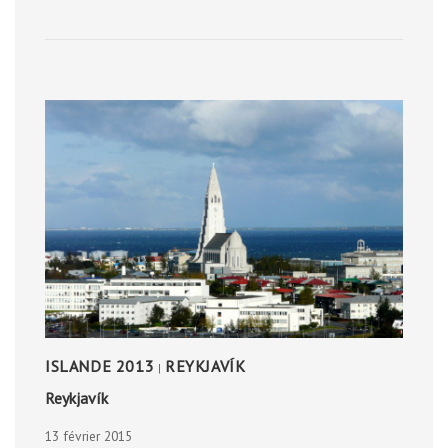
MÝVATN
ISLANDE 2013
REYKJAVÍK
|
Reykjavík
13 février 2015