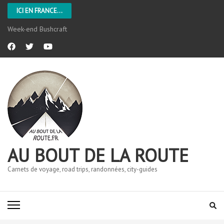
ICI EN FRANCE...
Week-end Bushcraft
AU BOUT DE LA ROUTE
Carnets de voyage, road trips, randonnées, city-guides