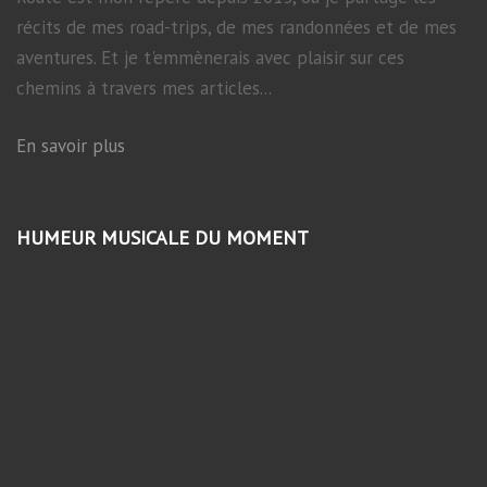
récits de mes road-trips, de mes randonnées et de mes
aventures. Et je t'emmènerais avec plaisir sur ces
chemins à travers mes articles...
En savoir plus
HUMEUR MUSICALE DU MOMENT