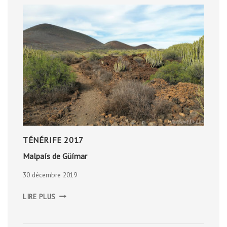
TÉNÉRIFE 2017
Malpaís de Güímar
30 décembre 2019
MALPAÍS
LIRE PLUS
DE
GÜÍMAR