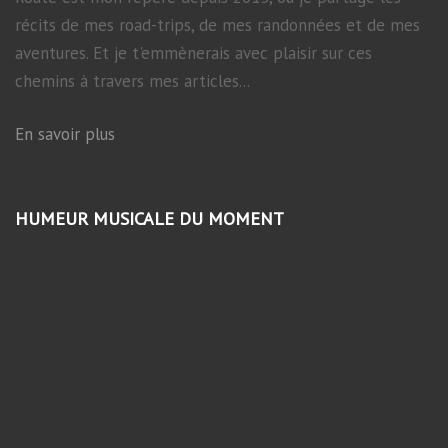
récits de mes road-trips, de mes randonnées et de mes
aventures. Et je t'emmènerais avec plaisir sur ces
chemins à travers mes articles...
En savoir plus
HUMEUR MUSICALE DU MOMENT