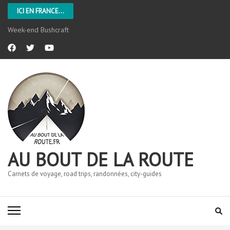
ICI EN FRANCE...
Week-end Bushcraft
AU BOUT DE LA ROUTE
Carnets de voyage, road trips, randonnées, city-guides