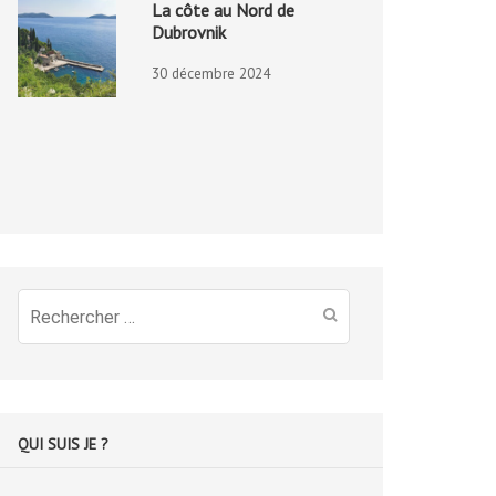
La côte au Nord de
Dubrovnik
30 décembre 2024
Recherche
pour
:
QUI SUIS JE ?