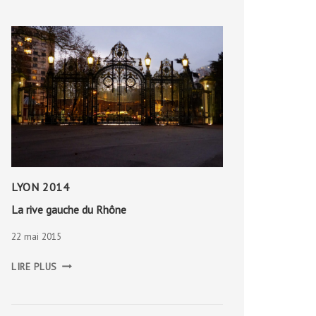
ISLANDE
LYON 2014
La rive gauche du Rhône
22 mai 2015
LA
LIRE PLUS
RIVE
GAUCHE
DU
RHÔNE