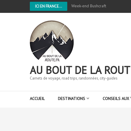
Week-end Bushcraft
ICI EN FRANCE...
AU BOUT DE LA ROUT
Carnets de voyage, road trips, randonnées, city-guides
ACCUEIL
DESTINATIONS
CONSEILS AUX