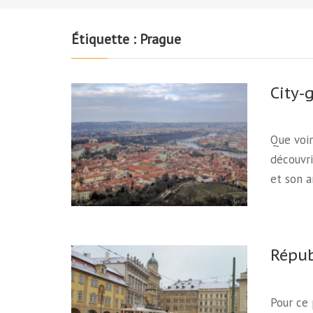
Étiquette :
Prague
City-
Que voir
découvri
et son 
Répub
Pour ce 