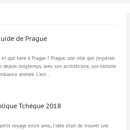
guide de Prague
 et que faire à Prague ? Prague, une ville que j'espérais
r depuis longtemps, avec son architecture, son histoire
ambiance animée. C'est…
lique Tchèque 2018
petit voyage entre amis, l'idée était de trouver une