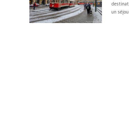
destinat
un séjo