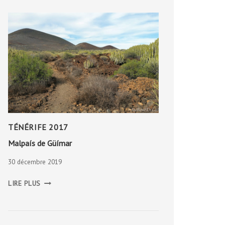
TÉNÉRIFE 2017
Malpaís de Güímar
30 décembre 2019
MALPAÍS
LIRE PLUS
DE
GÜÍMAR