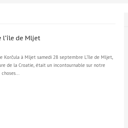
 l’île de Mljet
De Korčula à Mljet samedi 28 septembre L'île de Mljet,
ture de la Croatie, était un incontournable sur notre
s choses…