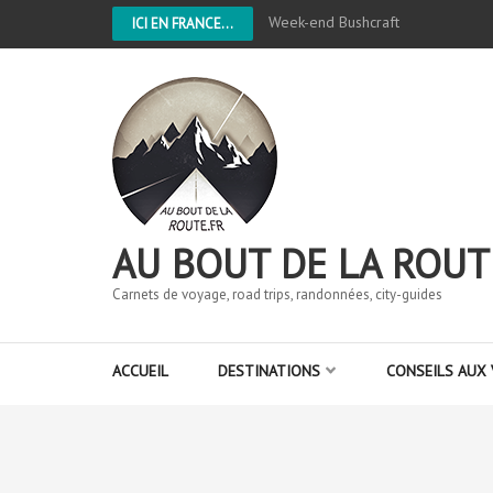
Week-end Bushcraft
ICI EN FRANCE...
AU BOUT DE LA ROUT
Carnets de voyage, road trips, randonnées, city-guides
ACCUEIL
DESTINATIONS
CONSEILS AUX