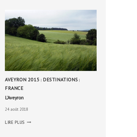
AVEYRON 2015
DESTINATIONS
|
|
FRANCE
L’Aveyron
24 août 2018
L’AVEYRON
LIRE PLUS