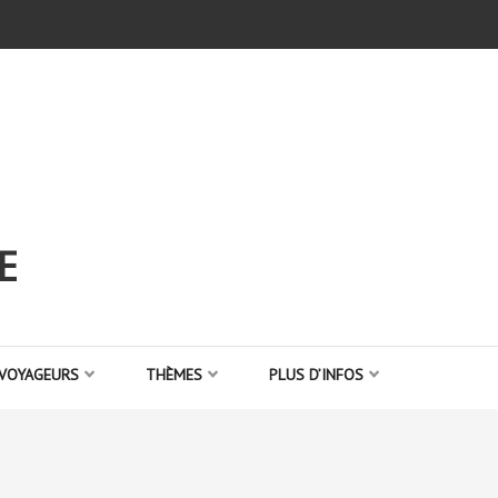
E
 VOYAGEURS
THÈMES
PLUS D’INFOS