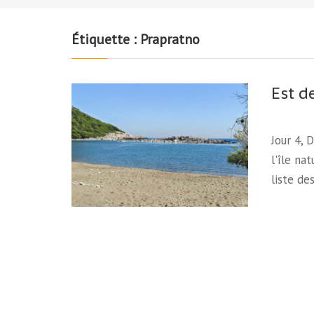
Étiquette :
Prapratno
Est de
Jour 4, 
l'île na
liste de