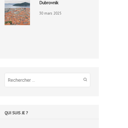
Dubrovnik
30 mars 2025
Recherche
pour
:
QUI SUIS JE ?