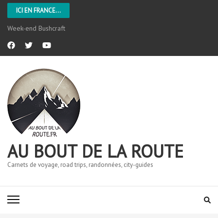
ICI EN FRANCE...
Week-end Bushcraft
AU BOUT DE LA ROUTE
Carnets de voyage, road trips, randonnées, city-guides