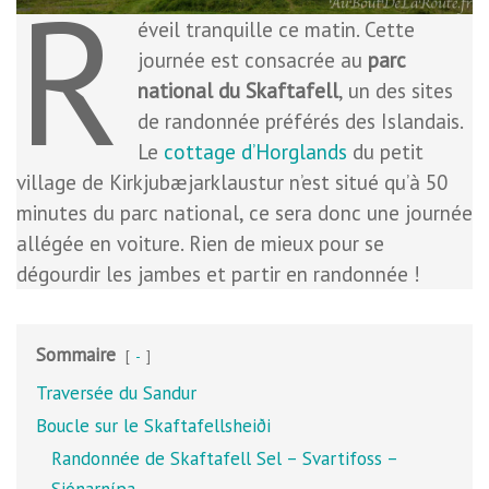
R
éveil tranquille ce matin. Cette
journée est consacrée au
parc
national du Skaftafell
, un des sites
de randonnée préférés des Islandais.
Le
cottage d’Horglands
du petit
village de Kirkjubæjarklaustur n’est situé qu’à 50
minutes du parc national, ce sera donc une journée
allégée en voiture. Rien de mieux pour se
dégourdir les jambes et partir en randonnée !
Sommaire
-
Traversée du Sandur
Boucle sur le Skaftafellsheiði
Randonnée de Skaftafell Sel – Svartifoss –
Sjónarnípa