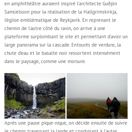
en amphithéâtre auraient inspiré l’architecte Guðjón
Samúelsson pour la réalisation de la Hallgrímskirkja,
l’église emblématique de Reykjavík. En reprenant le
chemin de l’autre côté du ravin, on arrive à une
plateforme surplombant le site et permettant d’avoir un
large panorama sur la cascade. Entourés de verdure, la
chute d’eau et le basalte noir ressortent intensément
dans le paysage, comme une morsure.
Après une pause pique-nique, on décide ensuite de suivre
le chemin traversant la lande et conduisant à l’autre