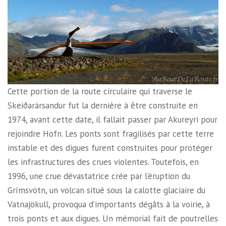
Cette portion de la route circulaire qui traverse le
Skeiðarársandur fut la dernière à être construite en
1974, avant cette date, il fallait passer par Akureyri pour
rejoindre Höfn. Les ponts sont fragilisés par cette terre
instable et des digues furent construites pour protéger
les infrastructures des crues violentes. Toutefois, en
1996, une crue dévastatrice crée par l’éruption du
Grímsvötn, un volcan situé sous la calotte glaciaire du
Vatnajökull, provoqua d’importants dégâts à la voirie, à
trois ponts et aux digues. Un mémorial fait de poutrelles