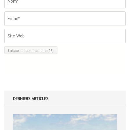
W
DERNIERS ARTICLES