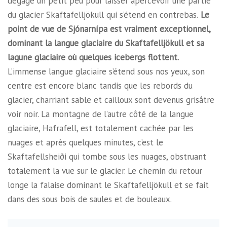
dégage un petit peu pour laisser apercevoir une partie
du glacier Skaftafelljökull qui s’étend en contrebas.
Le
point de vue de Sjónarnípa est vraiment exceptionnel,
dominant la langue glaciaire du Skaftafelljökull et sa
lagune glaciaire où quelques icebergs flottent.
L’immense langue glaciaire s’étend sous nos yeux, son
centre est encore blanc tandis que les rebords du
glacier, charriant sable et cailloux sont devenus grisâtre
voir noir. La montagne de l’autre côté de la langue
glaciaire, Hafrafell, est totalement cachée par les
nuages et après quelques minutes, c’est le
Skaftafellsheiði qui tombe sous les nuages, obstruant
totalement la vue sur le glacier. Le chemin du retour
longe la falaise dominant le Skaftafelljökull et se fait
dans des sous bois de saules et de bouleaux.