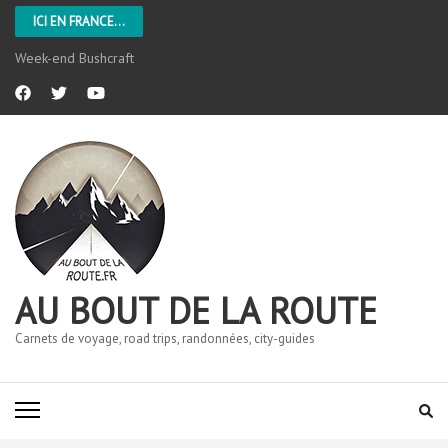
ICI EN FRANCE...
L’Aveyron
AU BOUT DE LA ROUTE
Carnets de voyage, road trips, randonnées, city-guides