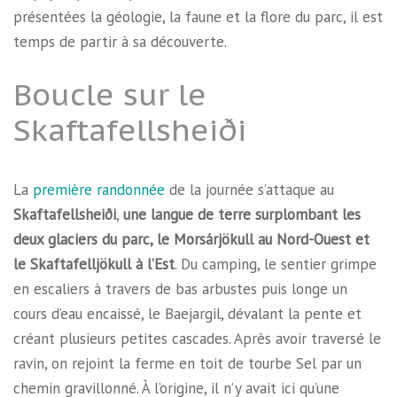
présentées la géologie, la faune et la flore du parc, il est
temps de partir à sa découverte.
Boucle sur le
Skaftafellsheiði
La
première randonnée
de la journée s’attaque au
Skaftafellsheiði
,
une langue de terre surplombant les
deux glaciers du parc, le Morsárjökull au Nord-Ouest et
le Skaftafelljökull à l’Est
. Du camping, le sentier grimpe
en escaliers à travers de bas arbustes puis longe un
cours d’eau encaissé, le Baejargil, dévalant la pente et
créant plusieurs petites cascades. Après avoir traversé le
ravin, on rejoint la ferme en toit de tourbe Sel par un
chemin gravillonné. À l’origine, il n’y avait ici qu’une