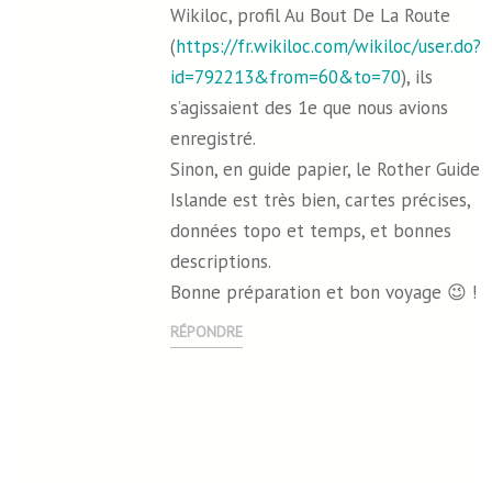
Wikiloc, profil Au Bout De La Route
(
https://fr.wikiloc.com/wikiloc/user.do?
id=792213&from=60&to=70
), ils
s’agissaient des 1e que nous avions
enregistré.
Sinon, en guide papier, le Rother Guide
Islande est très bien, cartes précises,
données topo et temps, et bonnes
descriptions.
Bonne préparation et bon voyage 😉 !
RÉPONDRE