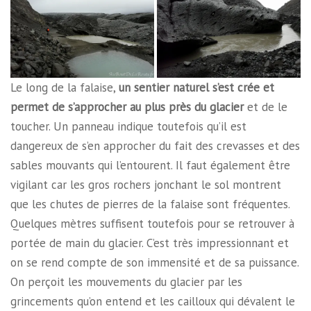
Le long de la falaise,
un sentier naturel s’est crée et
permet de s’approcher au plus près du glacier
et de le
toucher. Un panneau indique toutefois qu’il est
dangereux de s’en approcher du fait des crevasses et des
sables mouvants qui l’entourent. Il faut également être
vigilant car les gros rochers jonchant le sol montrent
que les chutes de pierres de la falaise sont fréquentes.
Quelques mètres suffisent toutefois pour se retrouver à
portée de main du glacier. C’est très impressionnant et
on se rend compte de son immensité et de sa puissance.
On perçoit les mouvements du glacier par les
grincements qu’on entend et les cailloux qui dévalent le