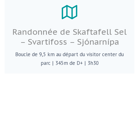
Randonnée de Skaftafell Sel
– Svartifoss – Sjónarnípa
Boucle de 9,5 km au départ du visitor center du
parc | 345m de D+ | 3h30