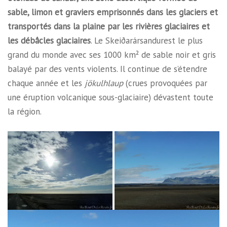
sable, limon et graviers emprisonnés dans les glaciers et
transportés dans la plaine par les rivières glaciaires et
les débâcles glaciaires
. Le Skeiðarársandurest le plus
grand du monde avec ses 1000 km² de sable noir et gris
balayé par des vents violents. Il continue de s’étendre
chaque année et les
jökulhlaup
(crues provoquées par
une éruption volcanique sous-glaciaire) dévastent toute
la région.