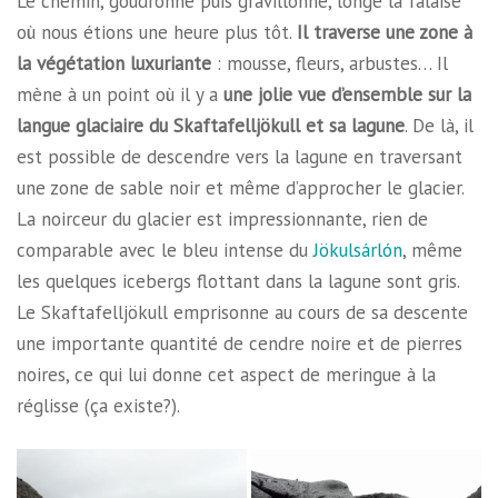
Le chemin, goudronné puis gravillonné, longe la falaise
où nous étions une heure plus tôt.
Il traverse une zone à
la végétation luxuriante
: mousse, fleurs, arbustes… Il
mène à un point où il y a
une jolie vue d’ensemble sur la
langue glaciaire du Skaftafelljökull et sa lagune
. De là, il
est possible de descendre vers la lagune en traversant
une zone de sable noir et même d’approcher le glacier.
La noirceur du glacier est impressionnante, rien de
comparable avec le bleu intense du
Jökulsárlón
, même
les quelques icebergs flottant dans la lagune sont gris.
Le Skaftafelljökull emprisonne au cours de sa descente
une importante quantité de cendre noire et de pierres
noires, ce qui lui donne cet aspect de meringue à la
réglisse (ça existe?).