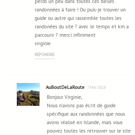
perds un peu dans toutes ces belles
randonnées à faire ! Ou puis-je trouver un
guide ou autre qui rassemble toutes les
randonées du site ? avec le temps et km a
parcourir ? merci infiniment
virginie
RÉPONDRE
AuBoutDeLaRoute
7 MAI 2018
Bonjour Virginie,
Nous n’avons pas écrit de guide
spécifique aux randonnées que nous
avons réalisé en Islande, mais vous
pouvez toutes les retrouver sur le site