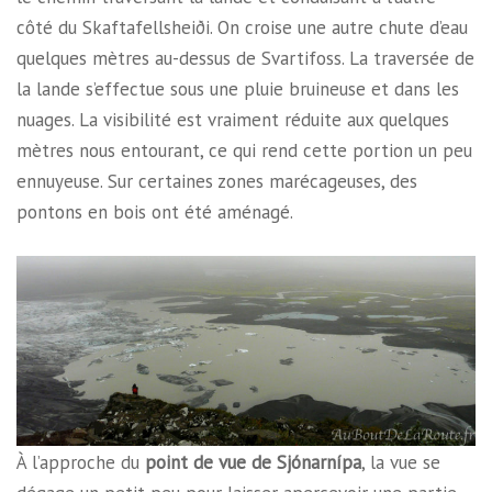
côté du Skaftafellsheiði. On croise une autre chute d’eau
quelques mètres au-dessus de Svartifoss. La traversée de
la lande s’effectue sous une pluie bruineuse et dans les
nuages. La visibilité est vraiment réduite aux quelques
mètres nous entourant, ce qui rend cette portion un peu
ennuyeuse. Sur certaines zones marécageuses, des
pontons en bois ont été aménagé.
À l’approche du
point de vue de Sjónarnípa
, la vue se