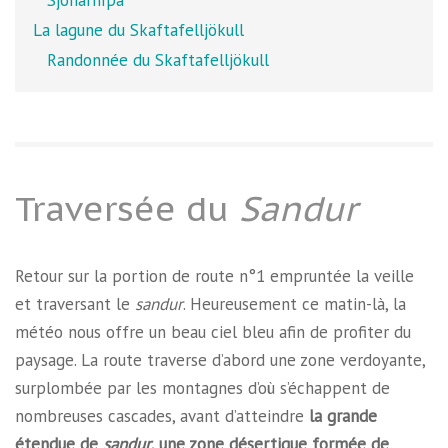
La lagune du Skaftafelljökull
Randonnée du Skaftafelljökull
Traversée du
Sandur
Retour sur la portion de route n°1 empruntée la veille
et traversant le
sandur
. Heureusement ce matin-là, la
météo nous offre un beau ciel bleu afin de profiter du
paysage. La route traverse d’abord une zone verdoyante,
surplombée par les montagnes d’où s’échappent de
nombreuses cascades, avant d’atteindre
la grande
étendue de
sandur
, une zone désertique formée de