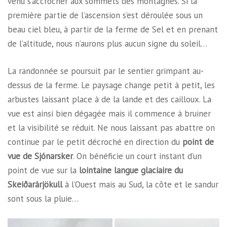
venu s’accrocher aux sommets des montagnes. Si la
première partie de l’ascension s’est déroulée sous un
beau ciel bleu, à partir de la ferme de Sel et en prenant
de l’altitude, nous n’aurons plus aucun signe du soleil…
La randonnée se poursuit par le sentier grimpant au-
dessus de la ferme. Le paysage change petit à petit, les
arbustes laissant place à de la lande et des cailloux. La
vue est ainsi bien dégagée mais il commence à bruiner
et la visibilité se réduit. Ne nous laissant pas abattre on
continue par le petit décroché en direction du
point de
vue de Sjónarsker
. On bénéficie un court instant d’un
point de vue sur la
lointaine langue glaciaire du
Skeiðarárjökull
à l’Ouest mais au Sud, la côte et le sandur
sont sous la pluie…