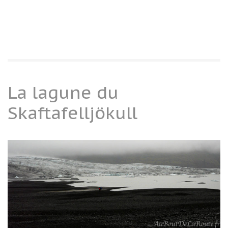
La lagune du
Skaftafelljökull