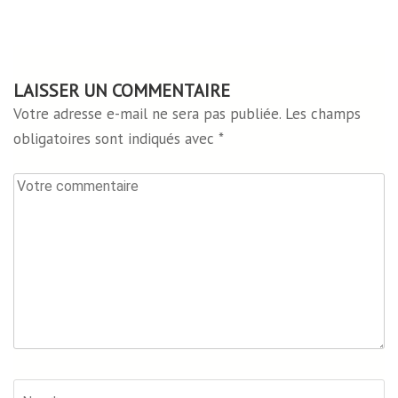
LAISSER UN COMMENTAIRE
Votre adresse e-mail ne sera pas publiée.
Les champs
obligatoires sont indiqués avec
*
Votre
commentaire
Nom*
*
Em
Si