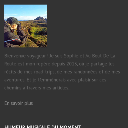
Bienvenue voyageur ! Je suis Sophie et Au Bout De La
Route est mon repère depuis 2013, où je partage les
récits de mes road-trips, de mes randonnées et de mes
aventures. Et je t'emmènerais avec plaisir sur ces
chemins à travers mes articles...
En savoir plus
HUMEUR MUSICALE DU MOMENT