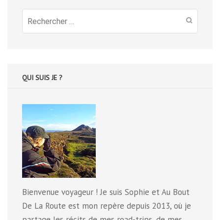
Recherche
pour
:
QUI SUIS JE ?
Bienvenue voyageur ! Je suis Sophie et Au Bout
De La Route est mon repère depuis 2013, où je
partage les récits de mes road-trips, de mes