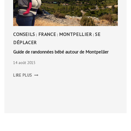
CONSEILS
FRANCE
MONTPELLIER
SE
|
|
|
DÉPLACER
Guide de randonnées bébé autour de Montpellier
14 août 2015
GUIDE
LIRE PLUS
DE
RANDONNÉES
BÉBÉ
AUTOUR
DE
MONTPELLIER