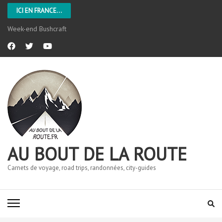
ICI EN FRANCE...
Week-end Bushcraft
AU BOUT DE LA ROUTE
Carnets de voyage, road trips, randonnées, city-guides