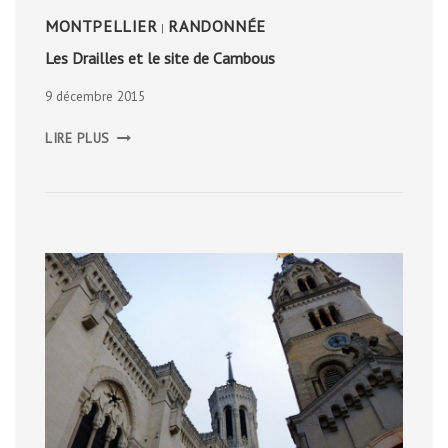
MONTPELLIER
RANDONNÉE
|
Les Drailles et le site de Cambous
9 décembre 2015
LES
LIRE PLUS
DRAILLES
ET
LE
SITE
DE
CAMBOUS