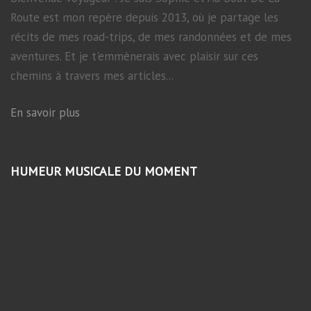
Route est mon repère depuis 2013, où je partage les
récits de mes road-trips, de mes randonnées et de mes
aventures. Et je t'emmènerais avec plaisir sur ces
chemins à travers mes articles...
En savoir plus
HUMEUR MUSICALE DU MOMENT