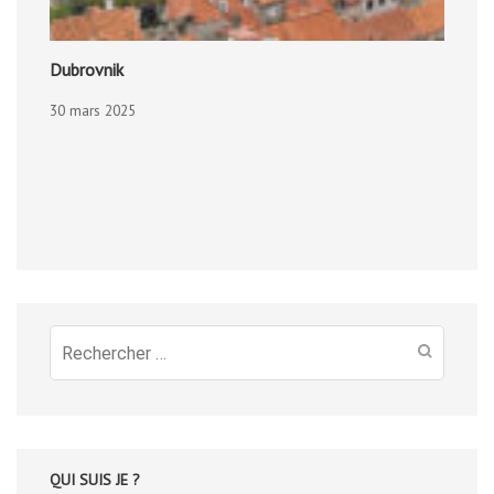
Dubrovnik
30 mars 2025
Recherche
pour
:
QUI SUIS JE ?