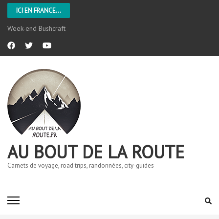
ICI EN FRANCE...
Week-end Bushcraft
AU BOUT DE LA ROUTE
Carnets de voyage, road trips, randonnées, city-guides