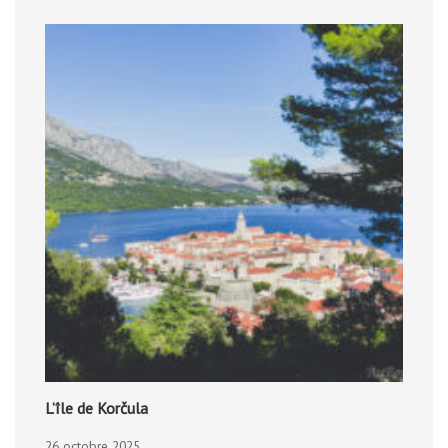
L’île de Korčula
26 octobre 2025