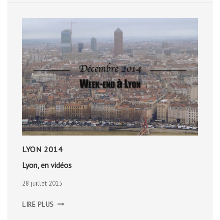
LYON 2014
Lyon, en vidéos
28 juillet 2015
LYON,
LIRE PLUS
EN
VIDÉOS