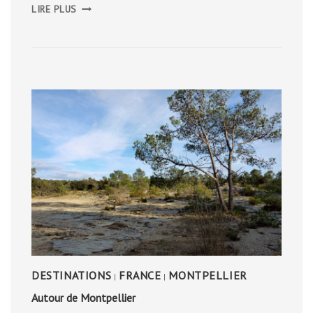
SUD
LIRE PLUS
DE
LA
PENWITH
PENINSULA
DESTINATIONS
FRANCE
MONTPELLIER
|
|
Autour de Montpellier