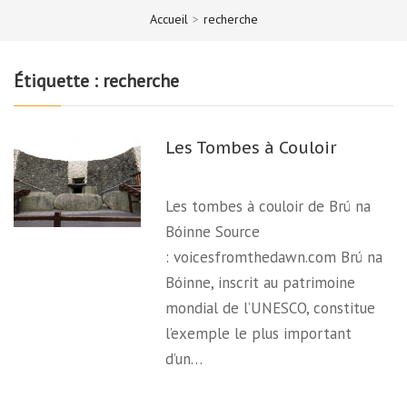
Accueil
>
recherche
Étiquette :
recherche
Les Tombes à Couloir
Les tombes à couloir de Brú na
Bóinne Source
: voicesfromthedawn.com Brú na
Bóinne, inscrit au patrimoine
mondial de l’UNESCO, constitue
l’exemple le plus important
d’un…