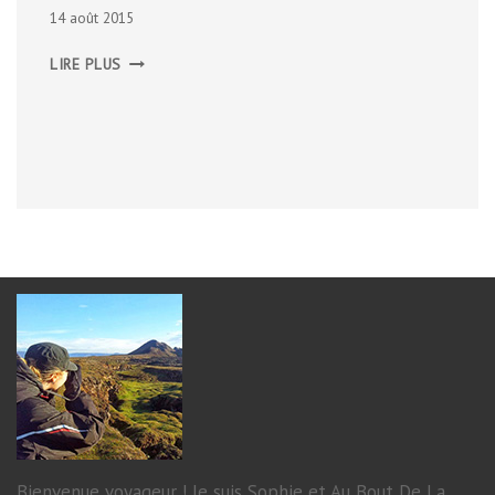
14 août 2015
AUTOUR
LIRE PLUS
DE
MONTPELLIER
Bienvenue voyageur ! Je suis Sophie et Au Bout De La