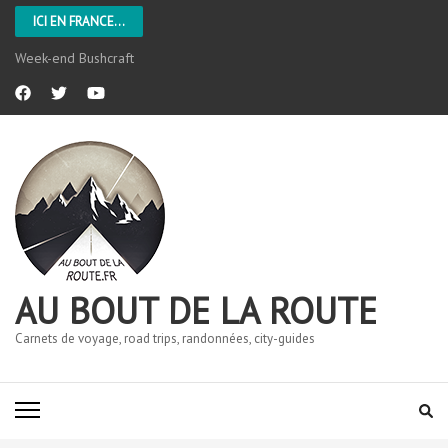
ICI EN FRANCE...
Week-end Bushcraft
AU BOUT DE LA ROUTE
Carnets de voyage, road trips, randonnées, city-guides