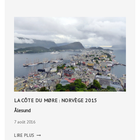
LA CÔTE DU MØRE
NORVÈGE 2015
|
Ålesund
7 août 2016
ÅLESUND
LIRE PLUS