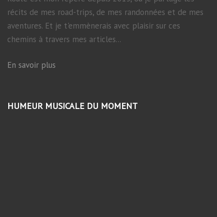
récits de mes road-trips, de mes randonnées et de mes
aventures. Et je t'emmènerais avec plaisir sur ces
chemins à travers mes articles...
En savoir plus
HUMEUR MUSICALE DU MOMENT