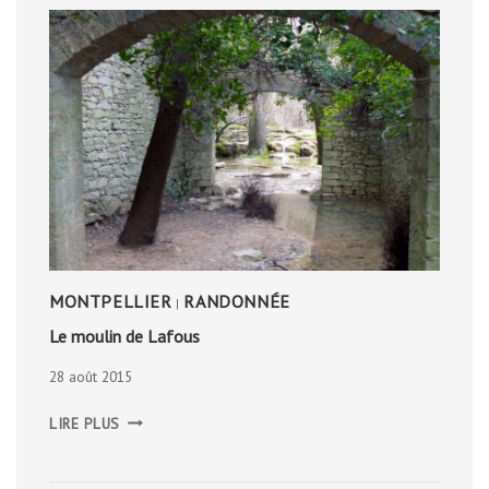
MONTPELLIER
RANDONNÉE
|
Le moulin de Lafous
28 août 2015
LE
LIRE PLUS
MOULIN
DE
LAFOUS