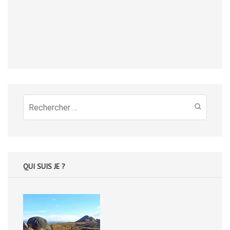
Recherche
pour
:
QUI SUIS JE ?