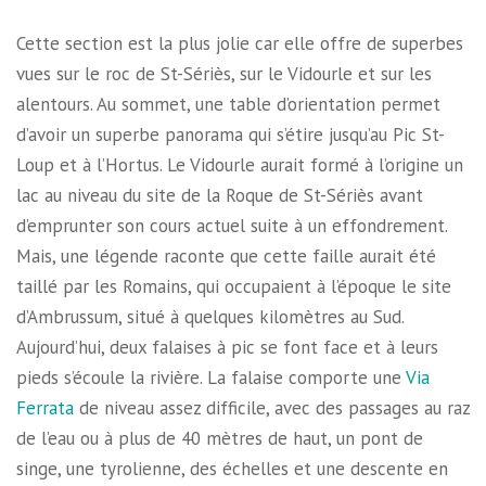
Cette section est la plus jolie car elle offre de superbes
vues sur le roc de St-Sériès, sur le Vidourle et sur les
alentours. Au sommet, une table d’orientation permet
d’avoir un superbe panorama qui s’étire jusqu’au Pic St-
Loup et à l’Hortus. Le Vidourle aurait formé à l’origine un
lac au niveau du site de la Roque de St-Sériès avant
d’emprunter son cours actuel suite à un effondrement.
Mais, une légende raconte que cette faille aurait été
taillé par les Romains, qui occupaient à l’époque le site
d’Ambrussum, situé à quelques kilomètres au Sud.
Aujourd’hui, deux falaises à pic se font face et à leurs
pieds s’écoule la rivière. La falaise comporte une
Via
Ferrata
de niveau assez difficile, avec des passages au raz
de l’eau ou à plus de 40 mètres de haut, un pont de
singe, une tyrolienne, des échelles et une descente en