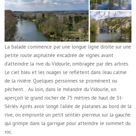
La balade commence par une longue ligne droite sur une
petite route asphaltée encadrée de vignes avant
d’atteindre la rive du Vidourle, ombragée par des arbres.
Le ciel bleu et les nuages se reflètent dans l’eau calme
de la rivière. Quelques personnes se promènent ou
pèchent… Au loin, dans le méandre du Vidourle, on
aperçoit le grand rocher de 75 mètres de haut de St-
Sériès. Après avoir longé l’allée de platanes au bord de la
rive, on emprunte un petit sentier pierreux sur la gauche
qui grimpe dans la garrigue pour atteindre le sommet du
roc.