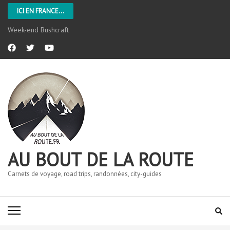
ICI EN FRANCE...
L’Aveyron
AU BOUT DE LA ROUTE
Carnets de voyage, road trips, randonnées, city-guides