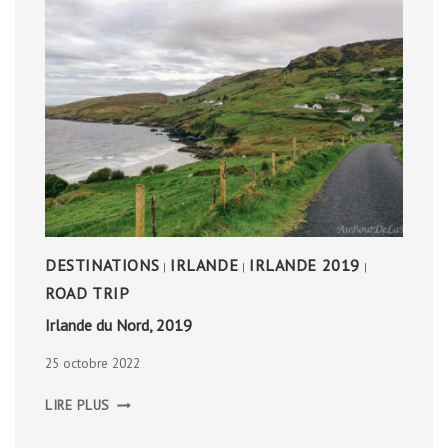
DESTINATIONS
IRLANDE
IRLANDE 2019
|
|
|
ROAD TRIP
Irlande du Nord, 2019
25 octobre 2022
IRLANDE
LIRE PLUS
DU
NORD,
2019