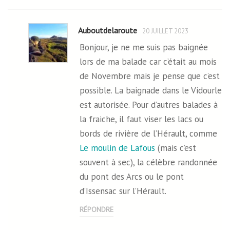
Auboutdelaroute
20 JUILLET 2023
Bonjour, je ne me suis pas baignée
lors de ma balade car c’était au mois
de Novembre mais je pense que c’est
possible. La baignade dans le Vidourle
est autorisée. Pour d’autres balades à
la fraiche, il faut viser les lacs ou
bords de rivière de l’Hérault, comme
Le moulin de Lafous
(mais c’est
souvent à sec), la célèbre randonnée
du pont des Arcs ou le pont
d’Issensac sur l’Hérault.
RÉPONDRE