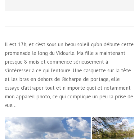
Il est 13h, et c’est sous un beau soleil qu’on débute cette
promenade le long du Vidourle. Ma fille a maintenant
presque 8 mois et commence sérieusement à
s’intéresser à ce qui l’entoure. Une casquette sur la tête
et les bras en dehors de l’écharpe de portage, elle
essaye d’attraper tout et n’importe quoi et notamment
mon appareil photo, ce qui complique un peu la prise de
vue…