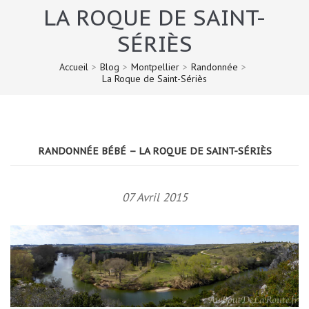
LA ROQUE DE SAINT-
SÉRIÈS
Accueil
>
Blog
>
Montpellier
>
Randonnée
>
La Roque de Saint-Sériès
RANDONNÉE BÉBÉ – LA ROQUE DE SAINT-SÉRIÈS
07 Avril 2015