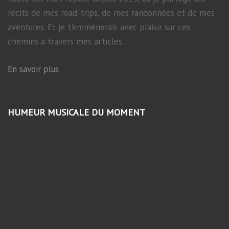
récits de mes road-trips, de mes randonnées et de mes
aventures. Et je t'emmènerais avec plaisir sur ces
chemins à travers mes articles...
En savoir plus
HUMEUR MUSICALE DU MOMENT