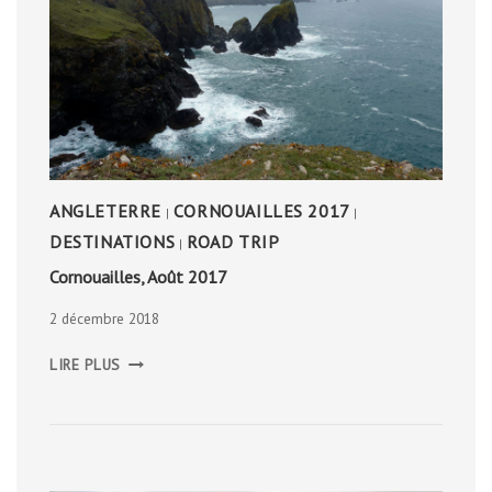
ANGLETERRE
CORNOUAILLES 2017
|
|
DESTINATIONS
ROAD TRIP
|
Cornouailles, Août 2017
2 décembre 2018
CORNOUAILLES,
LIRE PLUS
AOÛT
2017