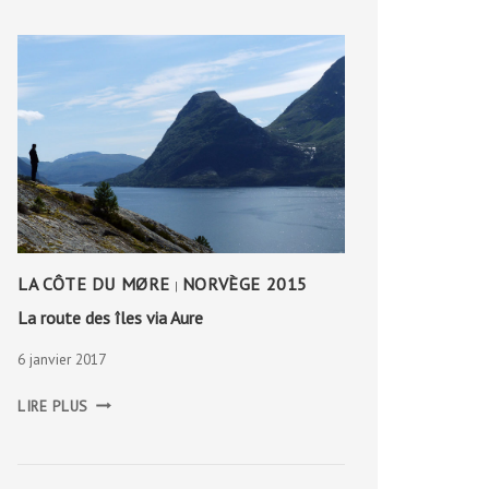
LA CÔTE DU MØRE
NORVÈGE 2015
|
La route des îles via Aure
6 janvier 2017
LA
LIRE PLUS
ROUTE
DES
ÎLES
VIA
AURE