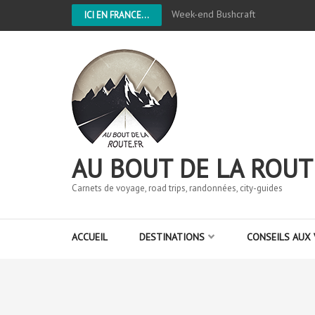
Week-end Bushcraft
ICI EN FRANCE...
AU BOUT DE LA ROUT
Carnets de voyage, road trips, randonnées, city-guides
ACCUEIL
DESTINATIONS
CONSEILS AUX