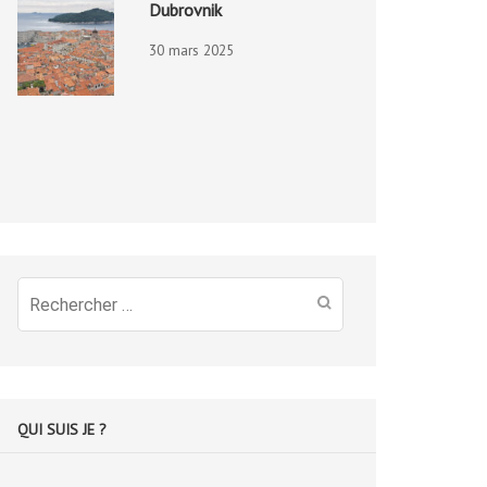
Dubrovnik
30 mars 2025
Recherche
pour
:
QUI SUIS JE ?