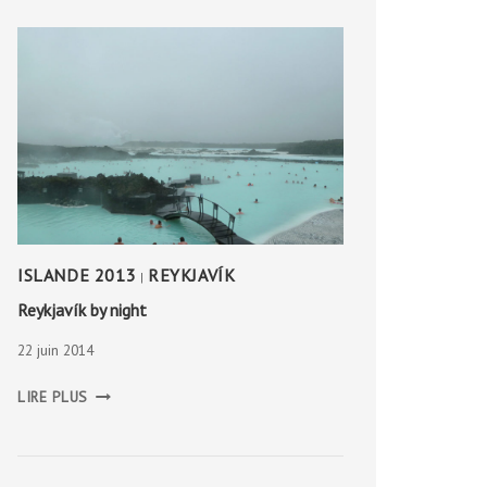
ISLANDE 2013
REYKJAVÍK
|
Reykjavík by night
22 juin 2014
REYKJAVÍK
LIRE PLUS
BY
NIGHT