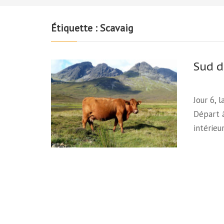
Étiquette :
Scavaig
Sud de
Jour 6, 
Départ à
intérieu