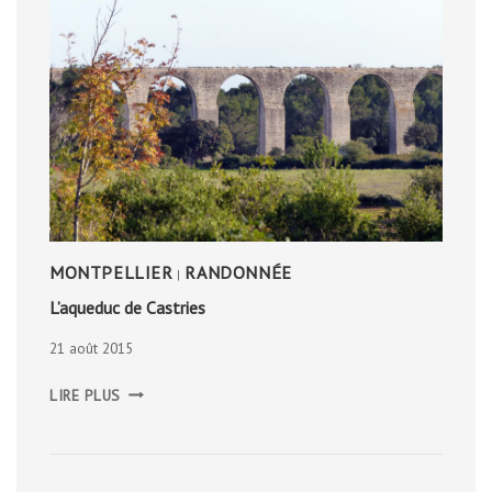
MONTPELLIER
RANDONNÉE
|
L’aqueduc de Castries
21 août 2015
L’AQUEDUC
LIRE PLUS
DE
CASTRIES