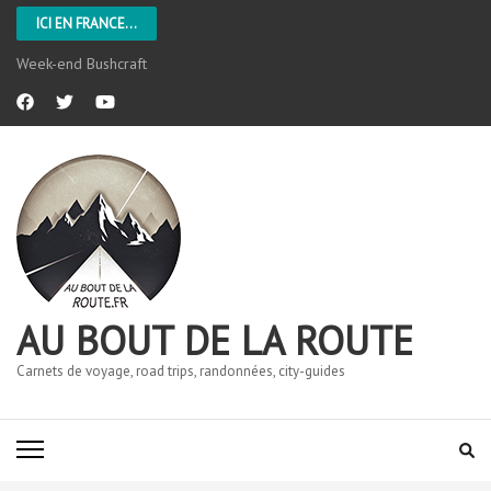
ICI EN FRANCE...
Week-end Bushcraft
AU BOUT DE LA ROUTE
Carnets de voyage, road trips, randonnées, city-guides