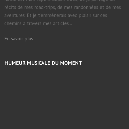
récits de mes road-trips, de mes randonnées et de mes
aventures. Et je t'emmènerais avec plaisir sur ces
chemins à travers mes articles...
En savoir plus
HUMEUR MUSICALE DU MOMENT