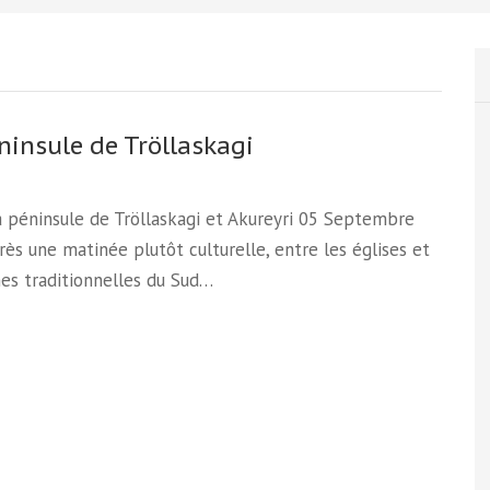
ninsule de Tröllaskagi
la péninsule de Tröllaskagi et Akureyri 05 Septembre
ès une matinée plutôt culturelle, entre les églises et
es traditionnelles du Sud…