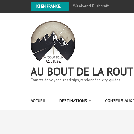
Week-end Bushcraft
ICI EN FRANCE...
AU BOUT DE LA ROUT
Carnets de voyage, road trips, randonnées, city-guides
ACCUEIL
DESTINATIONS
CONSEILS AUX