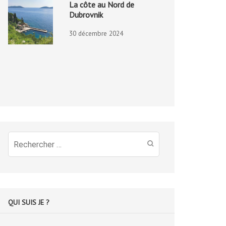
La côte au Nord de
Dubrovnik
30 décembre 2024
Recherche
pour
:
QUI SUIS JE ?