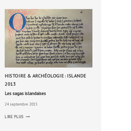
HISTOIRE & ARCHÉOLOGIE
ISLANDE
|
2013
Les sagas islandaises
24 septembre 2015
LES
LIRE PLUS
SAGAS
ISLANDAISES