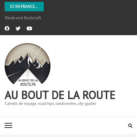
ICI EN FRANCE...
Week-end Bushcraft
AU BOUT DE LA ROUTE
Carnets de voyage, road trips, randonnées, city-guides