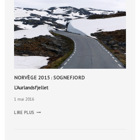
NORVÈGE 2015
SOGNEFJORD
|
L’Aurlandsfjellet
1 mai 2016
L’AURLANDSFJELLET
LIRE PLUS