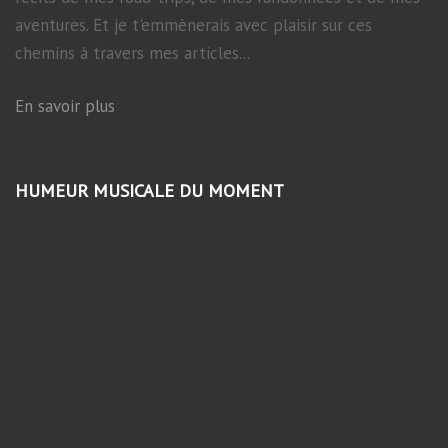
aventures. Et je t'emmènerais avec plaisir sur ces
chemins à travers mes articles...
En savoir plus
HUMEUR MUSICALE DU MOMENT