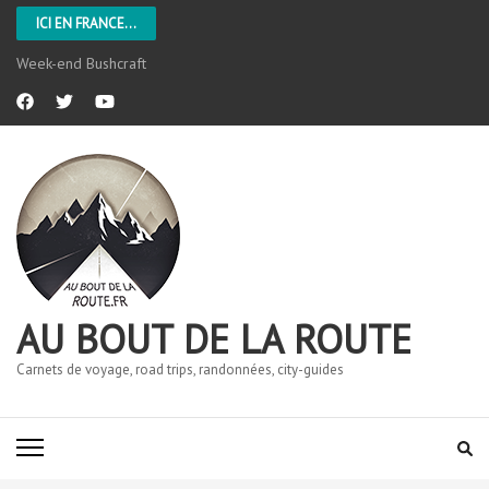
ICI EN FRANCE...
Week-end Bushcraft
AU BOUT DE LA ROUTE
Carnets de voyage, road trips, randonnées, city-guides