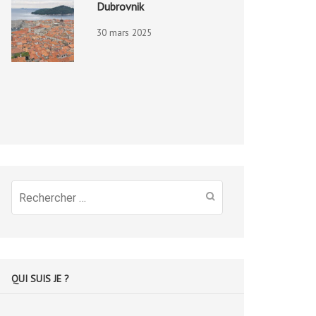
Dubrovnik
30 mars 2025
Recherche
pour
:
QUI SUIS JE ?