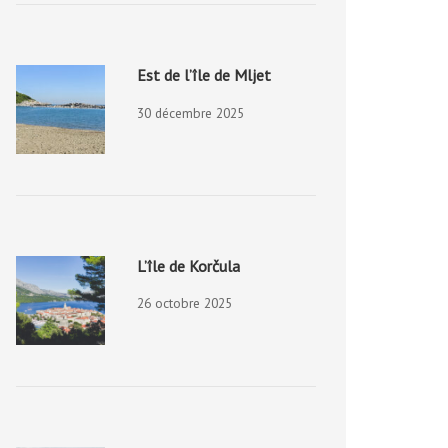
Est de l’île de Mljet
30 décembre 2025
L’île de Korčula
26 octobre 2025