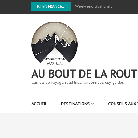
Week-end Bushcraft
ICI EN FRANCE...
AU BOUT DE LA ROUT
Carnets de voyage, road trips, randonnées, city-guides
ACCUEIL
DESTINATIONS
CONSEILS AUX