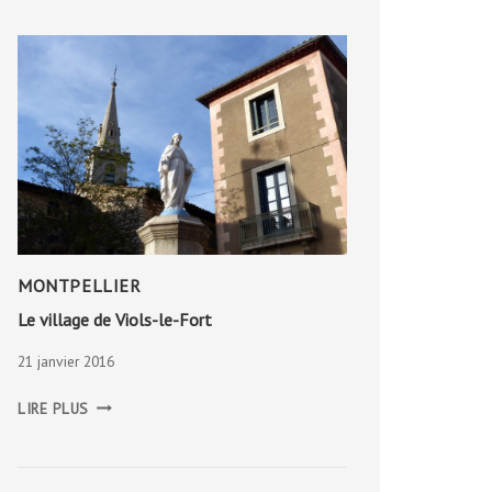
MONTPELLIER
Le village de Viols-le-Fort
21 janvier 2016
LE
LIRE PLUS
VILLAGE
DE
VIOLS-
LE-
FORT