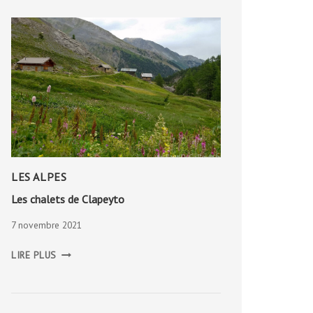
LES ALPES
Les chalets de Clapeyto
7 novembre 2021
LES
LIRE PLUS
CHALETS
DE
CLAPEYTO