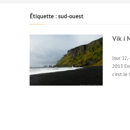
Étiquette :
sud-ouest
Vík í
Jour 12,
2013 Enc
c'est le