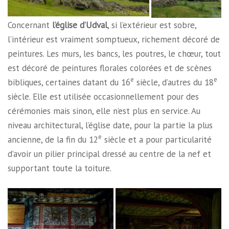
Concernant
l’église d’Udval
, si l’extérieur est sobre,
l’intérieur est vraiment somptueux, richement décoré de
peintures. Les murs, les bancs, les poutres, le chœur, tout
est décoré de peintures florales colorées et de scènes
e
e
bibliques, certaines datant du 16
siècle, d’autres du 18
siècle. Elle est utilisée occasionnellement pour des
cérémonies mais sinon, elle n’est plus en service. Au
niveau architectural, l’église date, pour la partie la plus
e
ancienne, de la fin du 12
siècle et a pour particularité
d’avoir un pilier principal dressé au centre de la nef et
supportant toute la toiture.