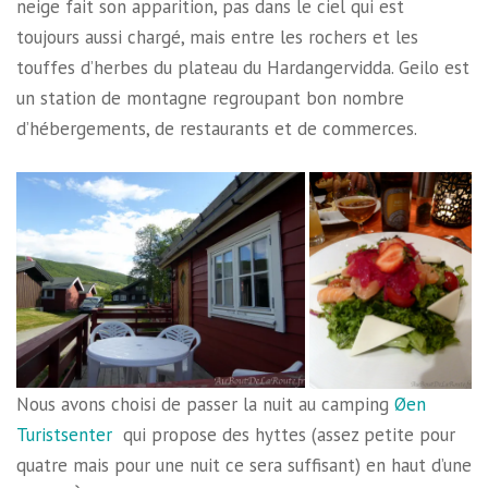
neige fait son apparition, pas dans le ciel qui est
toujours aussi chargé, mais entre les rochers et les
touffes d’herbes du plateau du Hardangervidda. Geilo est
un station de montagne regroupant bon nombre
d’hébergements, de restaurants et de commerces.
Nous avons choisi de passer la nuit au camping
Øen
Turistsenter
qui propose des hyttes (assez petite pour
quatre mais pour une nuit ce sera suffisant) en haut d’une