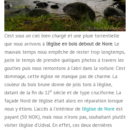
C’est sous un ciel bien chargé et une pluie torrentielle
que nous arrivons à
l’église en bois debout de Nore
. Le
mauvais temps nous empêche de rester trop longtemps,
juste le temps de prendre quelques photos à travers les
gouttes puis nous remontons à l’abri dans la voiture. C’est
dommage, cette église ne manque pas de charme. La
couleur du bois brune donne de jolis tons à l’église,
e
datant de la fin du 12
siècle et de type cruciforme. La
façade Nord de l’église était alors en réparation lorsque
nous y étions. L’accès à l’intérieur de
l’église de Nore
est
payant (50 NOK), mais nous n’irons pas, souhaitant plutôt
visiter l’église d’Udval. En effet, ces deux dernières