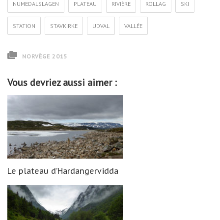
NUMEDALSLAGEN
PLATEAU
RIVIÈRE
ROLLAG
SKI
STATION
STAVKIRKE
UDVAL
VALLÉE
NORVÈGE 2015
Vous devriez aussi aimer :
Le plateau d’Hardangervidda