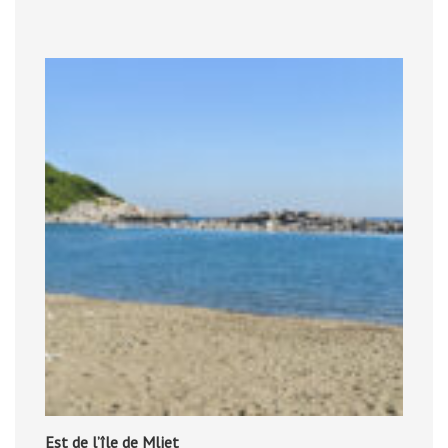
Est de l’île de Mljet