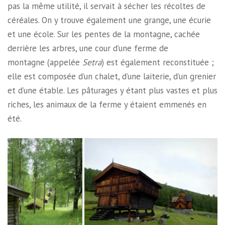
pas la même utilité, il servait à sécher les récoltes de
céréales. On y trouve également une grange, une écurie
et une école. Sur les pentes de la montagne, cachée
derrière les arbres, une cour d’une ferme de
montagne (appelée
Setra
) est également reconstituée ;
elle est composée d’un chalet, d’une laiterie, d’un grenier
et d’une étable. Les pâturages y étant plus vastes et plus
riches, les animaux de la ferme y étaient emmenés en
été.