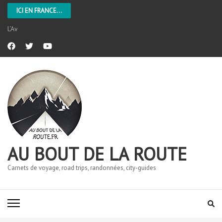
ICI EN FRANCE...
L’Aveyron
AU BOUT DE LA ROUTE
Carnets de voyage, road trips, randonnées, city-guides