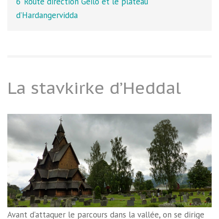
6
Route direction Geilo et le plateau
d’Hardangervidda
La stavkirke d’Heddal
Avant d’attaquer le parcours dans la vallée, on se dirige