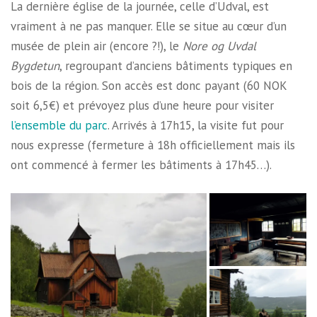
La dernière église de la journée, celle d’Udval, est
vraiment à ne pas manquer. Elle se situe au cœur d’un
musée de plein air (encore ?!), le
Nore og Uvdal
Bygdetun
, regroupant d’anciens bâtiments typiques en
bois de la région. Son accès est donc payant (60 NOK
soit 6,5€) et prévoyez plus d’une heure pour visiter
l’ensemble du parc
. Arrivés à 17h15, la visite fut pour
nous expresse (fermeture à 18h officiellement mais ils
ont commencé à fermer les bâtiments à 17h45…).