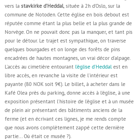
vers la
stavkirke d’Heddal
, située à 2h d’Oslo, sur la
commune de Notoden. Cette église en bois debout est
réputée comme étant la plus belle et la plus grande de
Norvège. On ne pouvait donc pas la manquer, et tant pis
pour le détour. Le trajet est sympathique, on traverse
quelques bourgades et on longe des forêts de pins
encadrées de hautes montagnes, un vrai décor d’alpage.
L’accès au cimetière entourant
l’église d’Heddal
est en
libre accès, en revanche la visite de l’intérieur est
payante (80 NOK soit 9€). Le billet, à acheter dans le
Kafé Olea près du parking, donne accès à l’église, à une
exposition présentant l’histoire de l’église et à un musée
de plein air présentant des bâtiments anciens de la
ferme (et en écrivant ces lignes, je me rends compte
que nous avons complètement zappé cette dernière
partie… Où était ce musée ?).