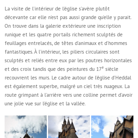
La visite de l’intérieur de l’église s’avère plutôt
décevante car elle n’est pas aussi grande qu’elle y parait.
On trouve dans la galerie extérieure une inscription
runique et les quatre portails richement sculptés de
feuillages entrelacés, de têtes d’animaux et d’hommes
fantastiques. À l’intérieur, les piliers circulaires sont
sculptés et reliés entre eux par les poutres horizontales
e
et des croix tandis que des peintures du 17
siècle
recouvrent les murs. Le cadre autour de l’église d’Heddal
est également superbe, malgré un ciel très nuageux. La
route grimpant à l’arrière vers une colline permet d’avoir
une jolie vue sur l’église et la vallée.