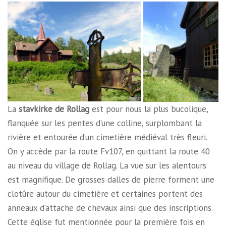
La
stavkirke de
Rollag
est pour nous la plus bucolique,
flanquée sur les pentes d’une colline, surplombant la
rivière et entourée d’un cimetière médiéval très fleuri.
On y accède par la route Fv107, en quittant la route 40
au niveau du village de Rollag. La vue sur les alentours
est magnifique. De grosses dalles de pierre forment une
clotûre autour du cimetière et certaines portent des
anneaux d’attache de chevaux ainsi que des inscriptions.
Cette église fut mentionnée pour la première fois en