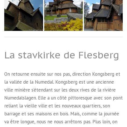
La stavkirke de Flesberg
On retourne ensuite sur nos pas, direction Kongsberg et
la vallée de la Numedal. Kongsberg est une ancienne
ville minière s’étendant sur les deux rives de la rivière
Numedalslagen. Elle a un côté pittoresque avec son pont
reliant la vieille ville et les nouveaux quartiers, son
barrage et ses maisons en bois. Mais, comme la journée
va être longue, nous ne nous arrêtons pas. Plus loin, on