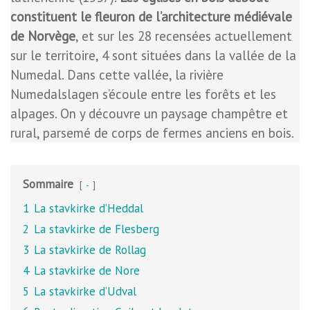
constituent le fleuron de l’architecture médiévale
de Norvège
, et sur les 28 recensées actuellement
sur le territoire, 4 sont situées dans la vallée de la
Numedal. Dans cette vallée, la rivière
Numedalslagen s’écoule entre les forêts et les
alpages. On y découvre un paysage champêtre et
rural, parsemé de corps de fermes anciens en bois.
Sommaire
-
1
La stavkirke d’Heddal
2
La stavkirke de Flesberg
3
La stavkirke de Rollag
4
La stavkirke de Nore
5
La stavkirke d’Udval