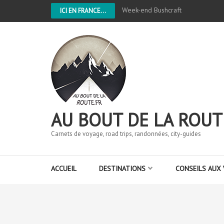
Week-end Bushcraft
ICI EN FRANCE...
AU BOUT DE LA ROUT
Carnets de voyage, road trips, randonnées, city-guides
ACCUEIL
DESTINATIONS
CONSEILS AUX