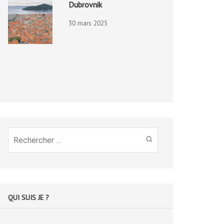
Dubrovnik
30 mars 2025
Recherche
pour
:
QUI SUIS JE ?