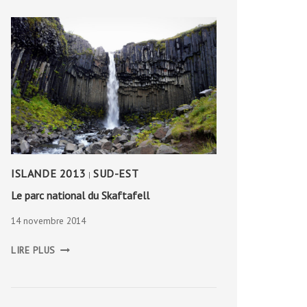
ISLANDE 2013
SUD-EST
|
Le parc national du Skaftafell
14 novembre 2014
LE
LIRE PLUS
PARC
NATIONAL
DU
SKAFTAFELL