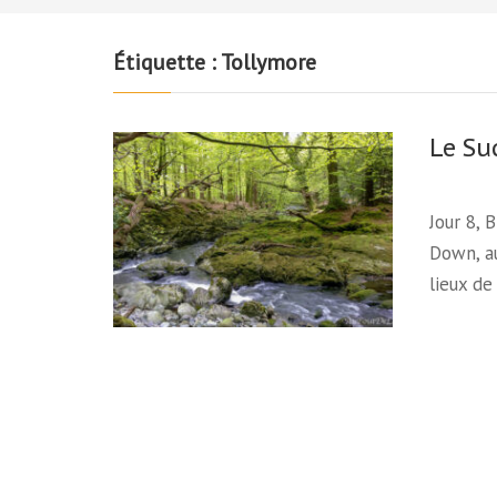
Étiquette :
Tollymore
Le Su
Jour 8, 
Down, a
lieux d