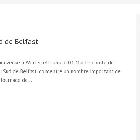
d de Belfast
Bienvenue à Winterfell samedi 04 Mai Le comté de
u Sud de Belfast, concentre un nombre important de
e tournage de…