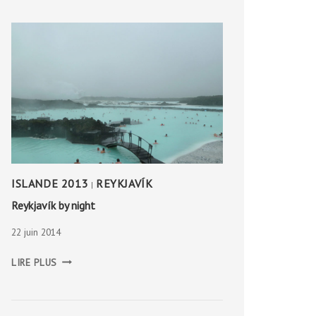
ISLANDE 2013
REYKJAVÍK
|
Reykjavík by night
22 juin 2014
REYKJAVÍK
LIRE PLUS
BY
NIGHT