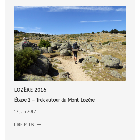
LOZÈRE 2016
Étape 2 – Trek autour du Mont Lozère
12 juin 2017
ÉTAPE
LIRE PLUS
2
–
TREK