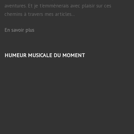
aventures. Et je t'emmènerais avec plaisir sur ces
chemins à travers mes articles...
En savoir plus
HUMEUR MUSICALE DU MOMENT