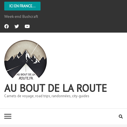
ICI EN FRANCE...
Week-end Bushcraft
AU BOUT DE LA ROUTE
Carnets de voyage, road trips, randonnées, city-guides