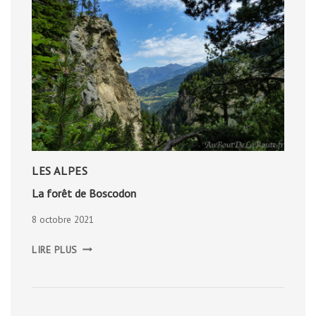
LES ALPES
La forêt de Boscodon
8 octobre 2021
LA
LIRE PLUS
FORÊT
DE
BOSCODON