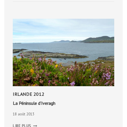
AUTOUR
DU
MONT
LOZÈRE
IRLANDE 2012
La Péninsule d’Iveragh
18 août 2013
LA
LIRE PLUS