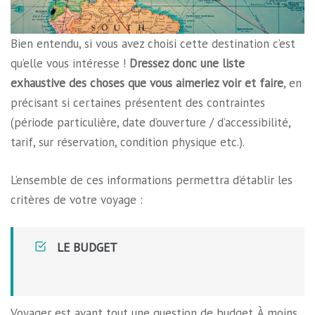
Bien entendu, si vous avez choisi cette destination c’est
qu’elle vous intéresse !
Dressez donc une liste
exhaustive des choses que vous aimeriez voir et faire
, en
précisant si certaines présentent des contraintes
(période particulière, date d’ouverture / d’accessibilité,
tarif, sur réservation, condition physique etc.).
L’ensemble de ces informations permettra d’établir les
critères de votre voyage :
LE BUDGET
Voyager est avant tout une question de budget. À moins