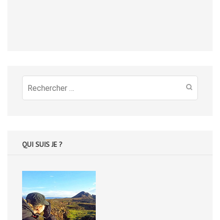
Recherche
pour
:
QUI SUIS JE ?