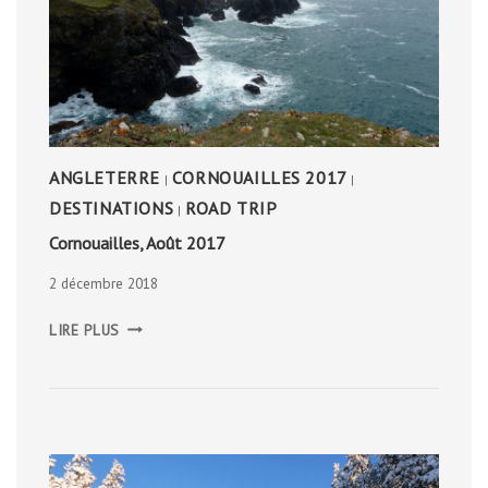
ANGLETERRE
CORNOUAILLES 2017
|
|
DESTINATIONS
ROAD TRIP
|
Cornouailles, Août 2017
2 décembre 2018
CORNOUAILLES,
LIRE PLUS
AOÛT
2017