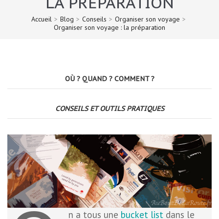
LA PRÉPARATION
Accueil
>
Blog
>
Conseils
>
Organiser son voyage
>
Organiser son voyage : la préparation
OÙ ? QUAND ? COMMENT ?
CONSEILS ET OUTILS PRATIQUES
n a tous une
bucket list
dans le