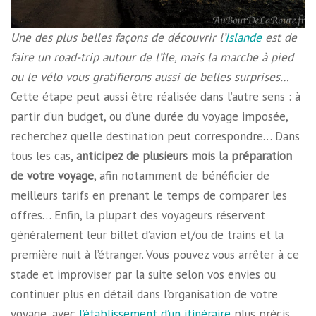
Une des plus belles façons de découvrir l’
Islande
est de
faire un road-trip autour de l’île, mais la marche à pied
ou le vélo vous gratifierons aussi de belles surprises…
Cette étape peut aussi être réalisée dans l’autre sens : à
partir d’un budget, ou d’une durée du voyage imposée,
recherchez quelle destination peut correspondre… Dans
tous les cas,
anticipez de plusieurs mois la préparation
de votre voyage
, afin notamment de bénéficier de
meilleurs tarifs en prenant le temps de comparer les
offres… Enfin, la plupart des voyageurs réservent
généralement leur billet d’avion et/ou de trains et la
première nuit à l’étranger. Vous pouvez vous arrêter à ce
stade et improviser par la suite selon vos envies ou
continuer plus en détail dans l’organisation de votre
voyage, avec
l’établissement d’un itinéraire
plus précis.