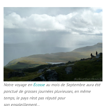
Notre voyage en
Écosse
au mois de Septembre aura été
ponctué de grosses journées pluvieuses, en même
temps, le pays n’est pas réputé pour
son ensoleillement…