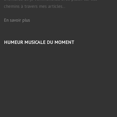
chemins à travers mes articles...
En savoir plus
HUMEUR MUSICALE DU MOMENT