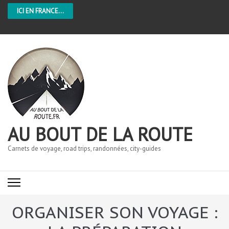
ICI EN FRANCE...
AU BOUT DE LA ROUTE
Carnets de voyage, road trips, randonnées, city-guides
ORGANISER SON VOYAGE :