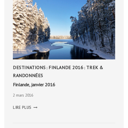
DESTINATIONS
FINLANDE 2016
TREK &
|
|
RANDONNÉES
Finlande, janvier 2016
2 mars 2016
FINLANDE,
LIRE PLUS
JANVIER
2016