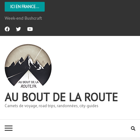
ICI EN FRANCE...
Week-end Bushcraft
AU BOUT DE LA ROUTE
Carnets de voyage, road trips, randonnées, city-guides