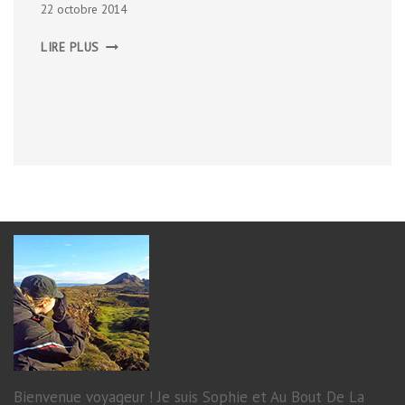
22 octobre 2014
LES
LIRE PLUS
FJORDS
DE
L’EST
Bienvenue voyageur ! Je suis Sophie et Au Bout De La