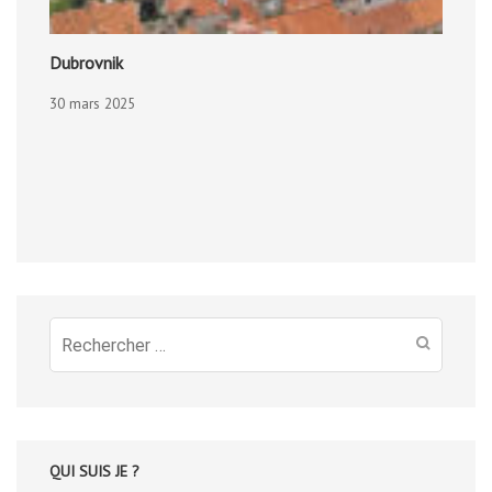
Dubrovnik
30 mars 2025
Recherche
pour
:
QUI SUIS JE ?