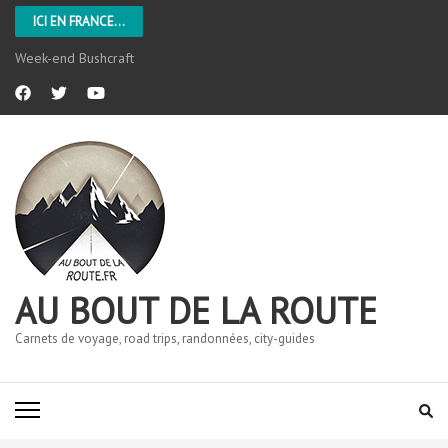
ICI EN FRANCE...
Week-end Bushcraft
AU BOUT DE LA ROUTE
Carnets de voyage, road trips, randonnées, city-guides