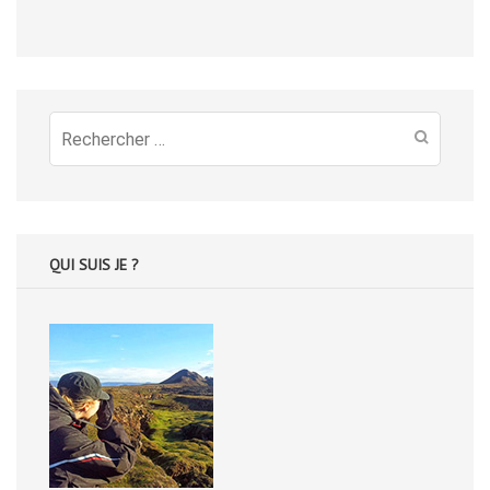
Recherche
pour
:
QUI SUIS JE ?