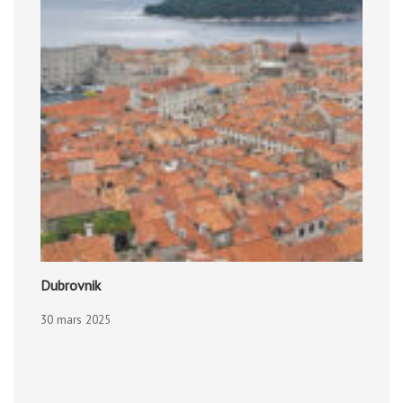
Dubrovnik
30 mars 2025