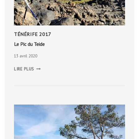
TÉNÉRIFE 2017
Le Pic du Teide
13 avril 2020
LE
LIRE PLUS
PIC
DU
TEIDE