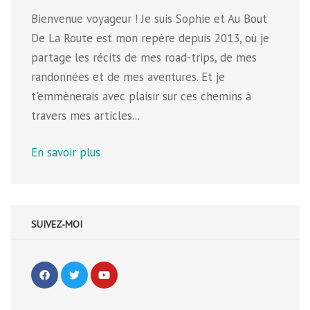
Bienvenue voyageur ! Je suis Sophie et Au Bout
De La Route est mon repère depuis 2013, où je
partage les récits de mes road-trips, de mes
randonnées et de mes aventures. Et je
t'emmènerais avec plaisir sur ces chemins à
travers mes articles...
En savoir plus
SUIVEZ-MOI