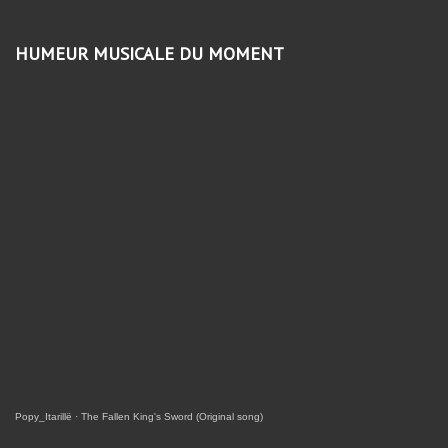
HUMEUR MUSICALE DU MOMENT
Popy_Itarillë
·
The Fallen King's Sword (Original song)