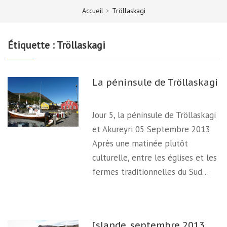
Accueil
>
Tröllaskagi
Étiquette :
Tröllaskagi
La péninsule de Tröllaskagi
Jour 5, la péninsule de Tröllaskagi
et Akureyri 05 Septembre 2013
Après une matinée plutôt
culturelle, entre les églises et les
fermes traditionnelles du Sud…
Islande, septembre 2013