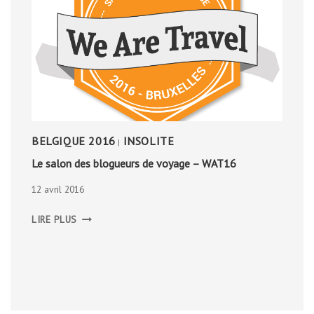
BELGIQUE 2016
INSOLITE
|
Le salon des blogueurs de voyage – WAT16
12 avril 2016
LE
LIRE PLUS
SALON
DES
BLOGUEURS
DE
VOYAGE
–
WAT16