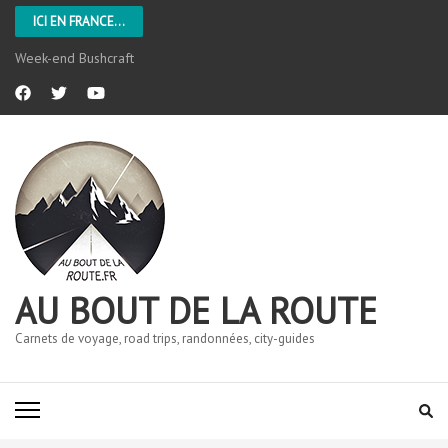
ICI EN FRANCE...
Week-end Bushcraft
AU BOUT DE LA ROUTE
Carnets de voyage, road trips, randonnées, city-guides