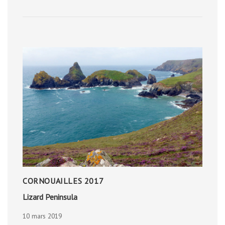
SS
GREAT
BRITAIN
CORNOUAILLES 2017
Lizard Peninsula
10 mars 2019