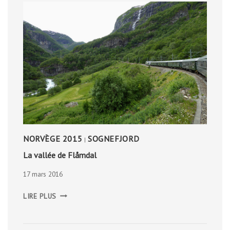
NORVÈGE 2015
SOGNEFJORD
|
La vallée de Flåmdal
17 mars 2016
LA
LIRE PLUS
VALLÉE
DE
FLÅMDAL