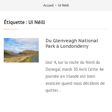
Accueil
>
Uí Néill
Étiquette :
Uí Néill
Du Glenveagh National
Park à Londonderry
Jour 4, sur la route du Nord du
Donegal mardi 30 Avril Cette 4e
journée en Irlande est bien
avancée quand nous décidons de
quitter…