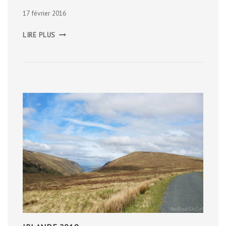
17 février 2016
BERGEN
LIRE PLUS
:
LE
MONT
FLØYEN