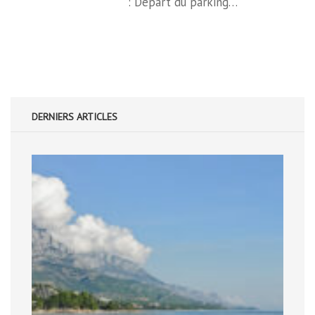
: Départ du parking…
DERNIERS ARTICLES