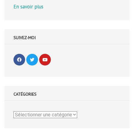
En savoir plus
SUIVEZ-MOI
CATÉGORIES
Catégories