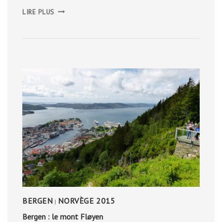
LES
LIRE PLUS
CORBIÈRES,
NOVEMBRE
2013
BERGEN
NORVÈGE 2015
|
Bergen : le mont Fløyen