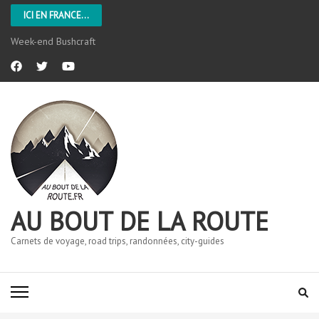
ICI EN FRANCE...
Week-end Bushcraft
AU BOUT DE LA ROUTE
Carnets de voyage, road trips, randonnées, city-guides