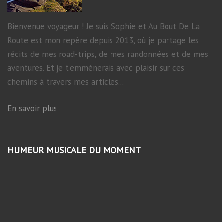
Bienvenue voyageur ! Je suis Sophie et Au Bout De La
Route est mon repère depuis 2013, où je partage les
récits de mes road-trips, de mes randonnées et de mes
aventures. Et je t'emmènerais avec plaisir sur ces
chemins à travers mes articles...
En savoir plus
HUMEUR MUSICALE DU MOMENT