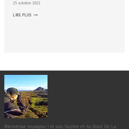
25 octobre 2022
IRLANDE
LIRE PLUS
DU
NORD,
2019
Bienvenue voyageur ! Je suis Sophie et Au Bout De La