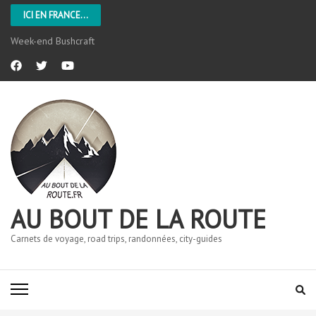
ICI EN FRANCE...
Week-end Bushcraft
AU BOUT DE LA ROUTE
Carnets de voyage, road trips, randonnées, city-guides