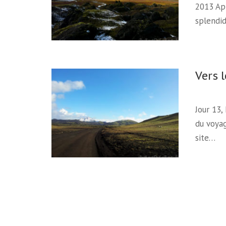
2013 Apr
splendid
Vers 
Jour 13,
du voyag
site…