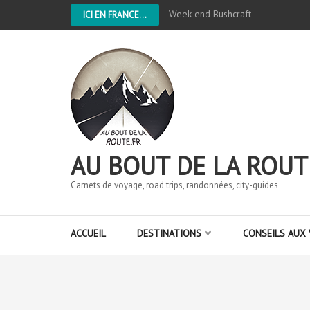
Week-end Bushcraft
ICI EN FRANCE...
AU BOUT DE LA ROUT
Carnets de voyage, road trips, randonnées, city-guides
ACCUEIL
DESTINATIONS
CONSEILS AUX