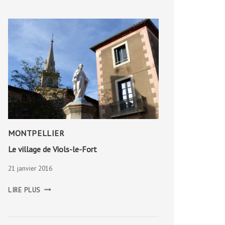
MONTPELLIER
Le village de Viols-le-Fort
21 janvier 2016
LE
LIRE PLUS
VILLAGE
DE
VIOLS-
LE-