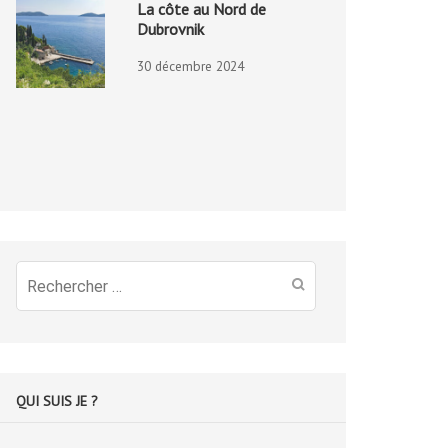
La côte au Nord de
Dubrovnik
30 décembre 2024
Recherche
pour
:
QUI SUIS JE ?