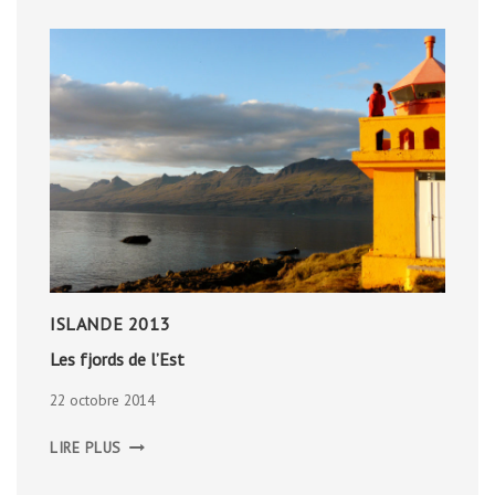
ISLANDE 2013
Les fjords de l’Est
22 octobre 2014
LES
LIRE PLUS
FJORDS
DE
L’EST