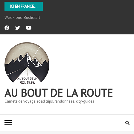
ICI EN FRANCE...
Week-end Bushcraft
AU BOUT DE LA ROUTE
Carnets de voyage, road trips, randonnées, city-guides