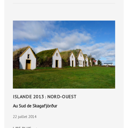
ISLANDE 2013
NORD-OUEST
|
Au Sud de Skagafjörður
22 juillet 2014
AU