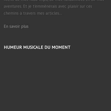
aventures. Et je t'emmènerais avec plaisir sur ces
chemins à travers mes articles...
En savoir plus
HUMEUR MUSICALE DU MOMENT