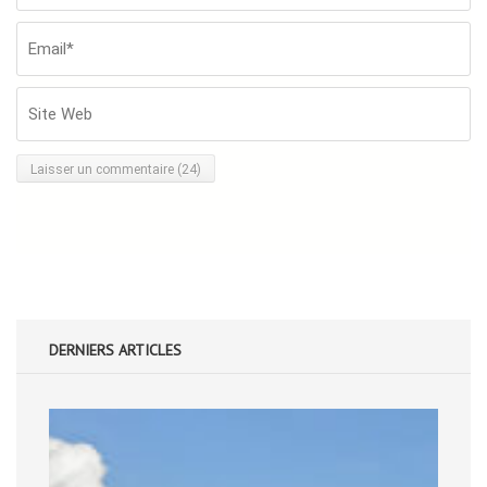
W
DERNIERS ARTICLES