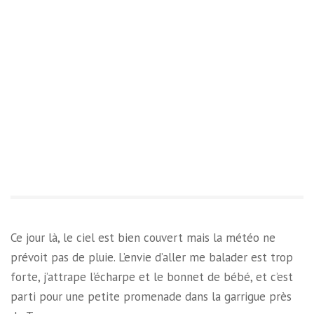
Ce jour là, le ciel est bien couvert mais la météo ne
prévoit pas de pluie. L’envie d’aller me balader est trop
forte, j’attrape l’écharpe et le bonnet de bébé, et c’est
parti pour une petite promenade dans la garrigue près