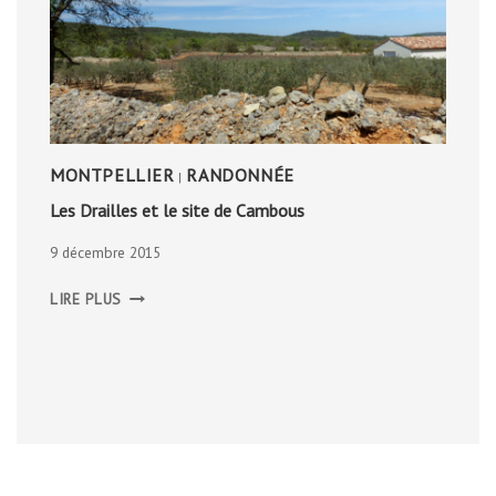
MONTPELLIER
RANDONNÉE
|
Les Drailles et le site de Cambous
9 décembre 2015
LES
LIRE PLUS
DRAILLES
ET
LE
SITE
DE
CAMBOUS