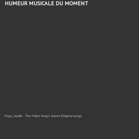
HUMEUR MUSICALE DU MOMENT
Popy_Itarillë
·
The Fallen King's Sword (Original song)