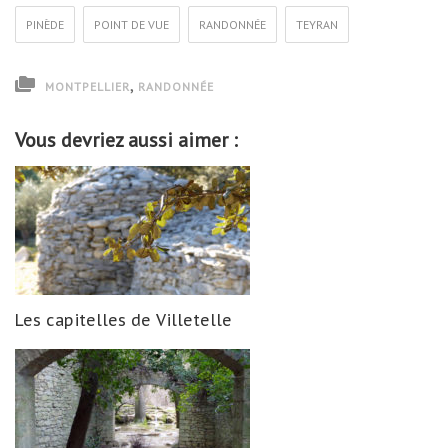
PINÈDE
POINT DE VUE
RANDONNÉE
TEYRAN
,
MONTPELLIER
RANDONNÉE
Vous devriez aussi aimer :
Les capitelles de Villetelle