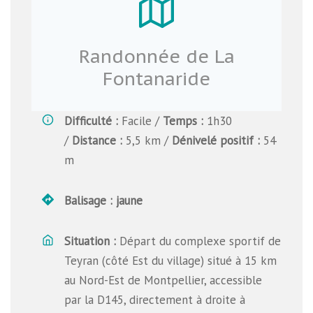
Randonnée de La
Fontanaride
Difficulté
:
Facile /
Temps
:
1h30
/
Distance
:
5,5 km /
Dénivelé positif
:
54
m
Balisage : jaune
Situation :
Départ du complexe sportif de
Teyran (côté Est du village) situé à 15 km
au Nord-Est de Montpellier, accessible
par la D145, directement à droite à