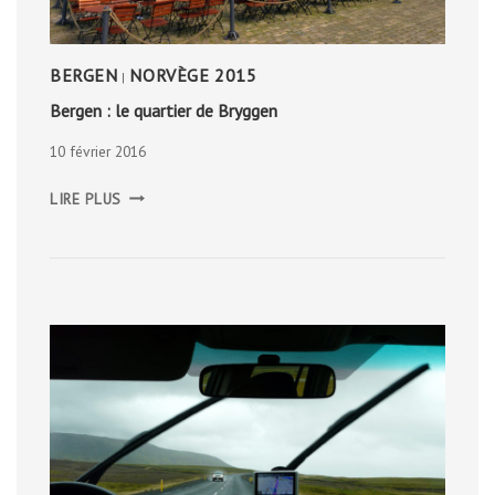
BERGEN
NORVÈGE 2015
|
Bergen : le quartier de Bryggen
10 février 2016
BERGEN
LIRE PLUS
:
LE
QUARTIER
DE
BRYGGEN