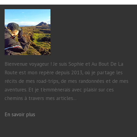
Bienvenue voyageur ! Je suis Sophie et Au Bout De La
Route est mon repère depuis 2013, où je partage les
récits de mes road-trips, de mes randonnées et de mes
aventures. Et je t'emmènerais avec plaisir sur ces
chemins à travers mes articles...
En savoir plus