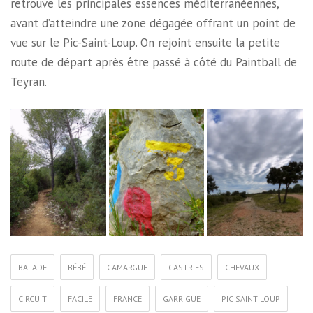
retrouve les principales essences méditerranéennes,
avant d’atteindre une zone dégagée offrant un point de
vue sur le Pic-Saint-Loup. On rejoint ensuite la petite
route de départ après être passé à côté du Paintball de
Teyran.
BALADE
BÉBÉ
CAMARGUE
CASTRIES
CHEVAUX
CIRCUIT
FACILE
FRANCE
GARRIGUE
PIC SAINT LOUP