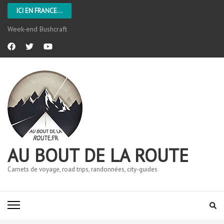
ICI EN FRANCE...
L’Aveyron
AU BOUT DE LA ROUTE
Carnets de voyage, road trips, randonnées, city-guides