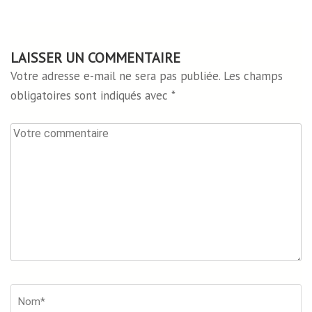
LAISSER UN COMMENTAIRE
Votre adresse e-mail ne sera pas publiée.
Les champs
obligatoires sont indiqués avec
*
Votre
commentaire
Nom*
*
Em
Si