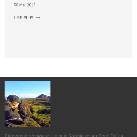
30 mai 2015
LE
LIRE PLUS
VIEUX
LYON
Bienvenue voyageur ! Je suis Sophie et Au Bout De La