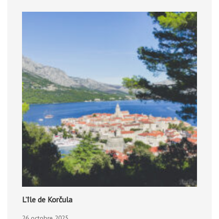
L’île de Korčula
26 octobre 2025