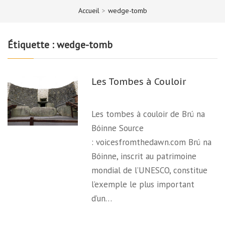
Accueil
>
wedge-tomb
Étiquette :
wedge-tomb
Les Tombes à Couloir
Les tombes à couloir de Brú na
Bóinne Source
: voicesfromthedawn.com Brú na
Bóinne, inscrit au patrimoine
mondial de l’UNESCO, constitue
l’exemple le plus important
d’un…