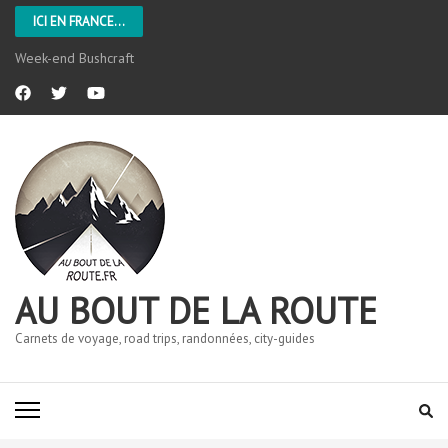
ICI EN FRANCE...
Week-end Bushcraft
AU BOUT DE LA ROUTE
Carnets de voyage, road trips, randonnées, city-guides