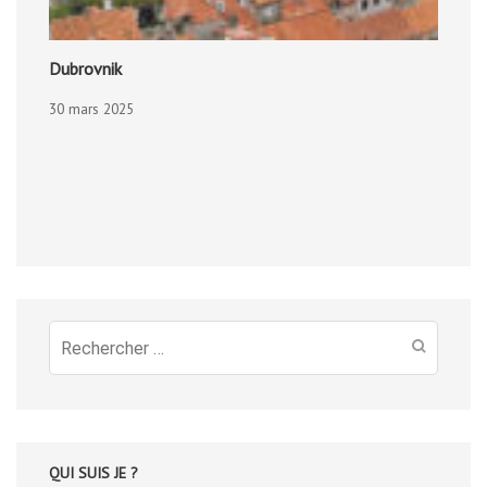
Dubrovnik
30 mars 2025
Recherche
pour
:
QUI SUIS JE ?