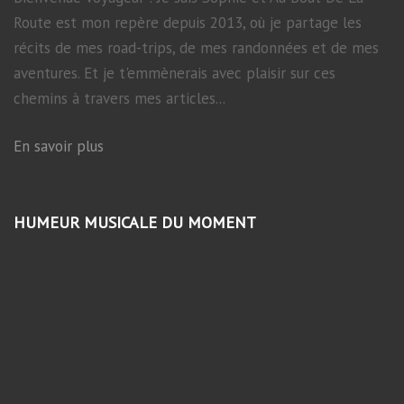
Route est mon repère depuis 2013, où je partage les
récits de mes road-trips, de mes randonnées et de mes
aventures. Et je t'emmènerais avec plaisir sur ces
chemins à travers mes articles...
En savoir plus
HUMEUR MUSICALE DU MOMENT