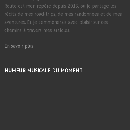
Route est mon repère depuis 2013, où je partage les
récits de mes road-trips, de mes randonnées et de mes
aventures. Et je t'emmènerais avec plaisir sur ces
chemins à travers mes articles...
En savoir plus
HUMEUR MUSICALE DU MOMENT