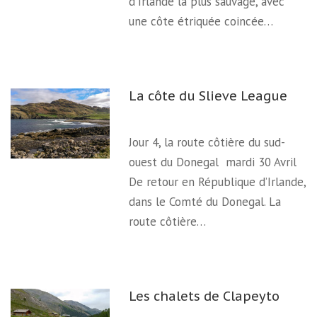
d'Irlande la plus sauvage, avec
une côte étriquée coincée…
La côte du Slieve League
Jour 4, la route côtière du sud-
ouest du Donegal mardi 30 Avril
De retour en République d’Irlande,
dans le Comté du Donegal. La
route côtière…
Les chalets de Clapeyto