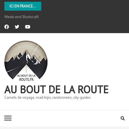
ICI EN FRANCE...
Week-end Bushcraft
AU BOUT DE LA ROUTE
Carnets de voyage, road trips, randonnées, city-guides