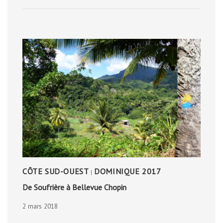
À
CHIENS
CÔTE SUD-OUEST
DOMINIQUE 2017
|
De Soufrière à Bellevue Chopin
2 mars 2018