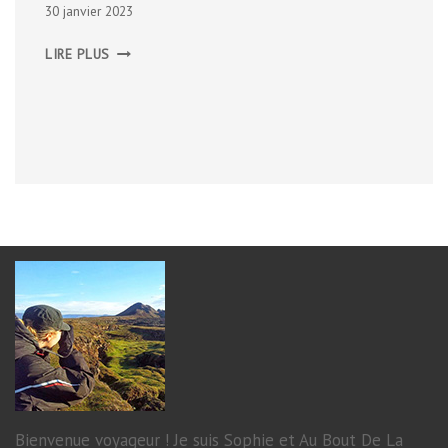
30 janvier 2023
LE
LIRE PLUS
COMTÉ
DE
FERMANAGH
Bienvenue voyageur ! Je suis Sophie et Au Bout De La