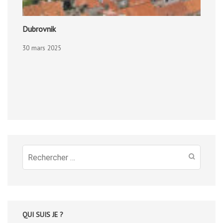
Dubrovnik
30 mars 2025
Recherche
pour
:
QUI SUIS JE ?