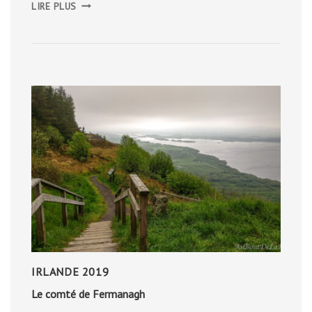
DE
LIRE PLUS
SOUFRIÈRE
À
BELLEVUE
CHOPIN
IRLANDE 2019
Le comté de Fermanagh