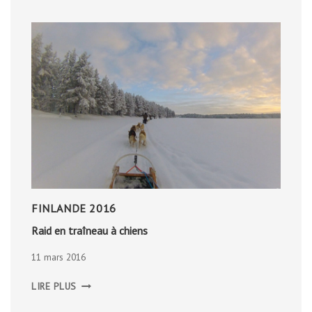
FINLANDE 2016
Raid en traîneau à chiens
11 mars 2016
RAID
LIRE PLUS
EN
TRAÎNEAU