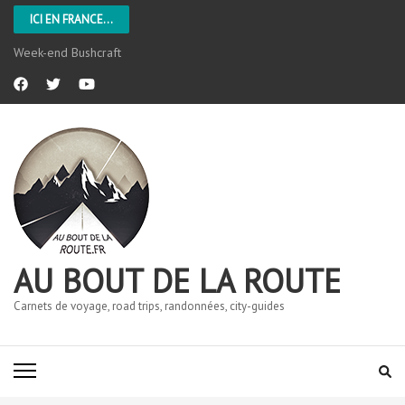
ICI EN FRANCE...
Week-end Bushcraft
AU BOUT DE LA ROUTE
Carnets de voyage, road trips, randonnées, city-guides