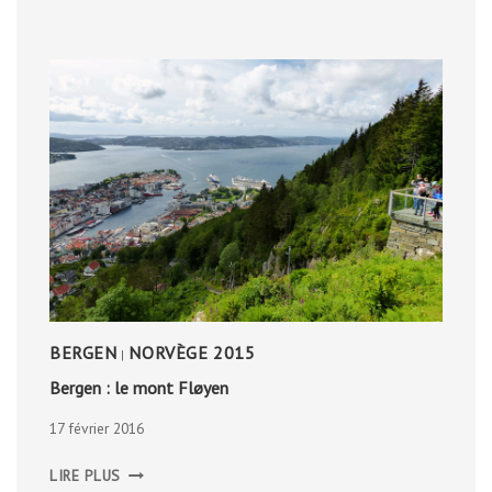
BERGEN
NORVÈGE 2015
|
Bergen : le mont Fløyen
17 février 2016
BERGEN
LIRE PLUS
: