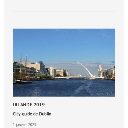
LE
MONT
FLØYEN
IRLANDE 2019
City-guide de Dublin
1 janvier 2023