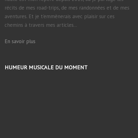
récits de mes road-trips, de mes randonnées et de mes
aventures. Et je t'emmènerais avec plaisir sur ces
chemins à travers mes articles...
En savoir plus
HUMEUR MUSICALE DU MOMENT