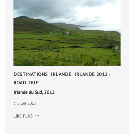
DESTINATIONS
IRLANDE
IRLANDE 2012
|
|
|
ROAD TRIP
Irlande du Sud, 2012
3 juillet 2013
IRLANDE
LIRE PLUS
DU
SUD,
2012