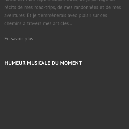
récits de mes road-trips, de mes randonnées et de mes
aventures. Et je t'emmènerais avec plaisir sur ces
chemins à travers mes articles...
En savoir plus
HUMEUR MUSICALE DU MOMENT