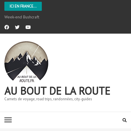
ICI EN FRANCE...
Week-end Bushcraft
AU BOUT DE LA ROUTE
Carnets de voyage, road trips, randonnées, city-guides