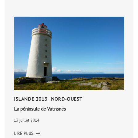
ISLANDE 2013
NORD-OUEST
|
La péninsule de Vatnsnes
13 juillet 2014
LA
LIRE PLUS
PÉNINSULE