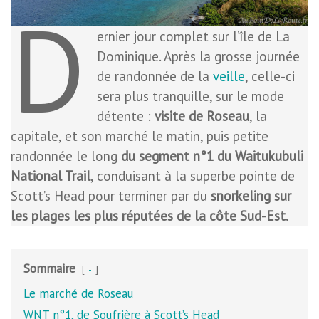
D
ernier jour complet sur l’île de La
Dominique. Après la grosse journée
de randonnée de la
veille
, celle-ci
sera plus tranquille, sur le mode
détente :
visite de Roseau
, la
capitale, et son marché le matin, puis petite
randonnée le long
du segment n°1 du Waitukubuli
National Trail
, conduisant à la superbe pointe de
Scott’s Head pour terminer par du
snorkeling sur
les plages les plus réputées de la côte Sud-Est.
Sommaire
-
Le marché de Roseau
WNT n°1, de Soufrière à Scott’s Head