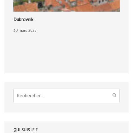
Dubrovnik
30 mars 2025
Recherche
pour
:
QUI SUIS JE ?