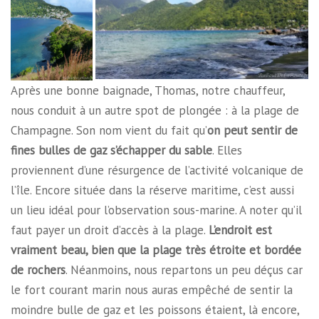
Après une bonne baignade, Thomas, notre chauffeur,
nous conduit à un autre spot de plongée : à la plage de
Champagne. Son nom vient du fait qu’
on peut sentir de
fines bulles de gaz s’échapper du sable
. Elles
proviennent d’une résurgence de l’activité volcanique de
l’île. Encore située dans la réserve maritime, c’est aussi
un lieu idéal pour l’observation sous-marine. A noter qu’il
faut payer un droit d’accès à la plage.
L’endroit est
vraiment beau, bien que la plage très étroite et bordée
de rochers
. Néanmoins, nous repartons un peu déçus car
le fort courant marin nous auras empêché de sentir la
moindre bulle de gaz et les poissons étaient, là encore,