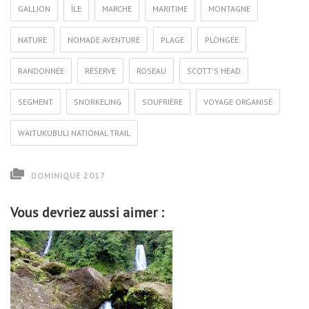
GALLION
ÎLE
MARCHE
MARITIME
MONTAGNE
NATURE
NOMADE AVENTURE
PLAGE
PLONGÉE
RANDONNÉE
RÉSERVE
ROSEAU
SCOTT'S HEAD
SEGMENT
SNORKELING
SOUFRIÈRE
VOYAGE ORGANISÉ
WAITUKUBULI NATIONAL TRAIL
DOMINIQUE 2017
Vous devriez aussi aimer :