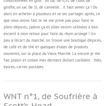
conditionnées en gros : un sac de 0,5L de clous de
girofle, un sac de 1L de cannelle… il faut aimer ça ! Ou
alors en acheter à plusieurs et se les partager après, ce
que nous avons fait. Je ne me prive pas pour faire le
plein d’épices, j’adore ça et elles seront utilisées à bon
escient à mon retour pour faire du rhum arrangé ! Un
peu à l’écart du marché, on trouve une boutique d’épices,
de café et de thé et quelques étales de produits
souvenirs, sur la place du Vieux Marché. Là encore je me
fais plaisir et utilise mes derniers dollars caribéen : thés,
épices, cartes postales.
WNT n°1, de Soufrière à
Scott’s Head