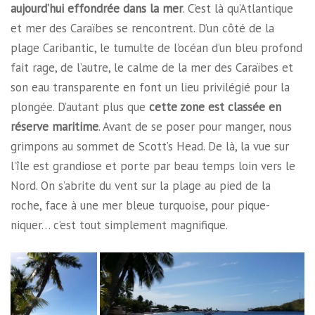
aujourd’hui effondrée dans la mer
. C’est là qu’Atlantique
et mer des Caraïbes se rencontrent. D’un côté de la
plage Caribantic, le tumulte de l’océan d’un bleu profond
fait rage, de l’autre, le calme de la mer des Caraïbes et
son eau transparente en font un lieu privilégié pour la
plongée. D’autant plus que
cette zone est classée en
réserve maritime
. Avant de se poser pour manger, nous
grimpons au sommet de Scott’s Head. De là, la vue sur
l’île est grandiose et porte par beau temps loin vers le
Nord. On s’abrite du vent sur la plage au pied de la
roche, face à une mer bleue turquoise, pour pique-
niquer… c’est tout simplement magnifique.