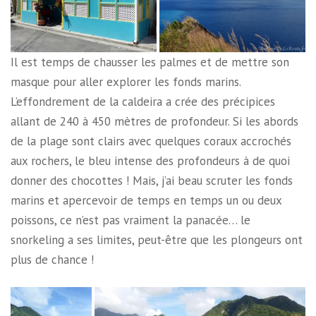
Il est temps de chausser les palmes et de mettre son
masque pour aller explorer les fonds marins.
L’effondrement de la caldeira a crée des précipices
allant de 240 à 450 mètres de profondeur. Si les abords
de la plage sont clairs avec quelques coraux accrochés
aux rochers, le bleu intense des profondeurs à de quoi
donner des chocottes ! Mais, j’ai beau scruter les fonds
marins et apercevoir de temps en temps un ou deux
poissons, ce n’est pas vraiment la panacée… le
snorkeling a ses limites, peut-être que les plongeurs ont
plus de chance !