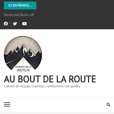
ICI EN FRANCE...
L’Aveyron
AU BOUT DE LA ROUTE
Carnets de voyage, road trips, randonnées, city-guides