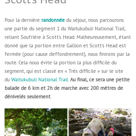
Pour la dernière
randonnée
du séjour, nous parcourons
une partie du segment 1 du Waitukubuli National Trail,
reliant Soufrière à Scott’s Head. Malheureusement, étant
donné que la portion entre Gallion et Scott’s Head est
fermée (pour cause d’effondrement), nous finirons par la
route. Cela nous évite la portion la plus difficile du
segment, qui est classé en « Trés difficile » sur le site
du
Waitukubuli National Trail
.
Au final, ce sera une petite
balade de 6 km et 2h de marche avec 200 mètres de
dénivelés seulement
.