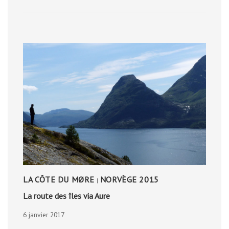
LA
FORÊT
PRIMAIRE
LA CÔTE DU MØRE
NORVÈGE 2015
|
La route des îles via Aure
6 janvier 2017