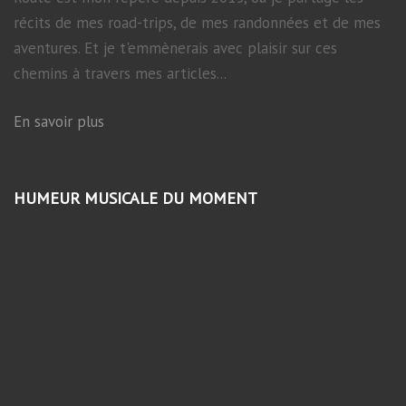
récits de mes road-trips, de mes randonnées et de mes
aventures. Et je t'emmènerais avec plaisir sur ces
chemins à travers mes articles...
En savoir plus
HUMEUR MUSICALE DU MOMENT