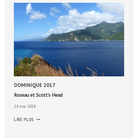
DOMINIQUE 2017
Roseau et Scott’s Head
24 mai 2018
ROSEAU
LIRE PLUS
ET
SCOTT’S
HEAD