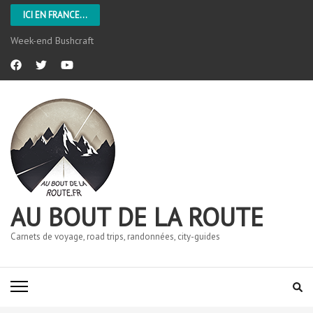
ICI EN FRANCE...
Week-end Bushcraft
AU BOUT DE LA ROUTE
Carnets de voyage, road trips, randonnées, city-guides