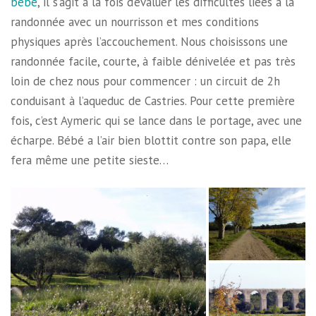
bébé
, il s’agit à la fois d’évaluer les difficultés liées à la
randonnée avec un nourrisson et mes conditions
physiques après l’accouchement. Nous choisissons une
randonnée facile, courte, à faible dénivelée et pas très
loin de chez nous pour commencer : un circuit de 2h
conduisant à l’aqueduc de Castries. Pour cette première
fois, c’est Aymeric qui se lance dans le portage, avec une
écharpe. Bébé a l’air bien blottit contre son papa, elle
fera même une petite sieste…