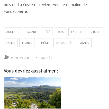
bois de La Coste et revient vers le domaine de
Fondespierre.
AQUEDUC
BALADE
BÉBÉ
BOIS
CASTRIES
CIRCUIT
FACILE
FRANCE
PINÈDE
RANDONNÉE
VIGNES
,
MONTPELLIER
RANDONNÉE
Vous devriez aussi aimer :