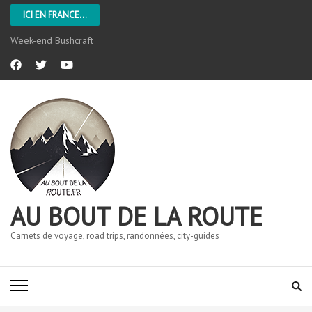
ICI EN FRANCE...
L’Aveyron
AU BOUT DE LA ROUTE
Carnets de voyage, road trips, randonnées, city-guides