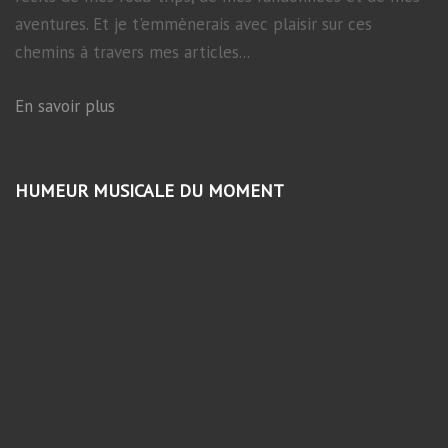
aventures. Et je t'emmènerais avec plaisir sur ces
chemins à travers mes articles...
En savoir plus
HUMEUR MUSICALE DU MOMENT