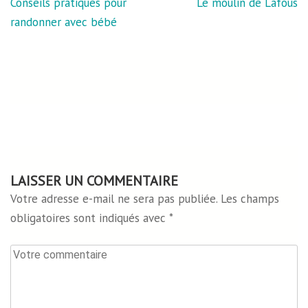
Navigation
Conseils pratiques pour
Le moulin de Lafous
de
randonner avec bébé
l’article
LAISSER UN COMMENTAIRE
Votre adresse e-mail ne sera pas publiée.
Les champs
obligatoires sont indiqués avec
*
Votre
commentaire