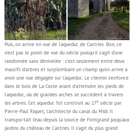
Puis, on arrive en vue de l’aqueduc de Castries. Bon, ce
n’est pas le point de vue du siècle puisqu’il s’agit d’une
randonnée sans dénivelée : c’est seulement entre deux
massifs d’arbres et surplombant un champ qu’on arrive à
avoir une vue dégagée sur l’aqueduc. Le chemin s’enfonce
dans le bois de La Coste avant d’atteindre les pieds de
l’aqueduc, où de grandes arches se succèdent à travers
e
les arbres. Cet aqueduc fut construit au 17
siècle par
Pierre-Paul Riquet, l’architecte du canal du Midi. Il
transportait l’eau depuis la source de Fontgrand jusqu’aux
jardins du château de Castries. Il s’agit du plus grand