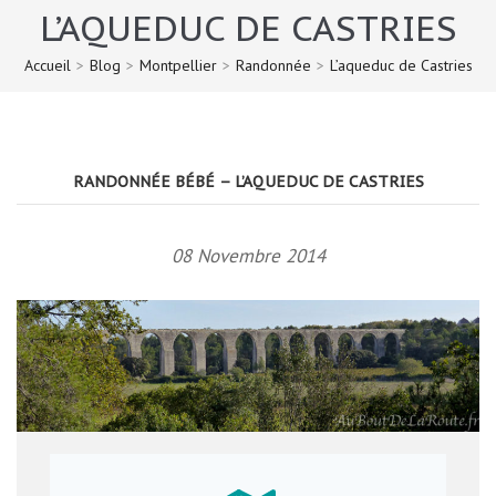
L’AQUEDUC DE CASTRIES
Accueil
>
Blog
>
Montpellier
>
Randonnée
>
L’aqueduc de Castries
RANDONNÉE BÉBÉ – L’AQUEDUC DE CASTRIES
08 Novembre 2014