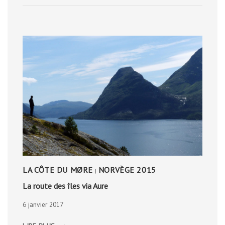
LA CÔTE DU MØRE
NORVÈGE 2015
|
La route des îles via Aure
6 janvier 2017
LA