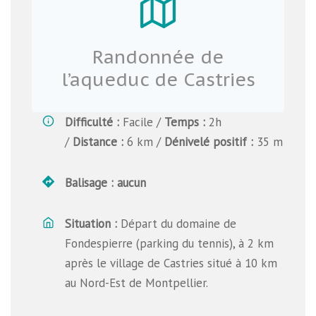
Randonnée de
l’aqueduc de Castries
Difficulté
:
Facile /
Temps
:
2h
/
Distance
:
6 km /
Dénivelé positif
:
35 m
Balisage : aucun
Situation :
Départ du domaine de
Fondespierre (parking du tennis), à 2 km
après le village de Castries situé à 10 km
au Nord-Est de Montpellier.