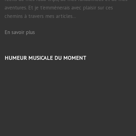
aventures. Et je t'emmènerais avec plaisir sur ces
chemins à travers mes articles...
En savoir plus
HUMEUR MUSICALE DU MOMENT