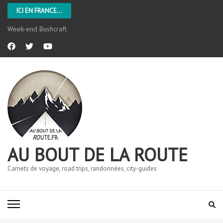
ICI EN FRANCE...
Week-end Bushcraft
AU BOUT DE LA ROUTE
Carnets de voyage, road trips, randonnées, city-guides