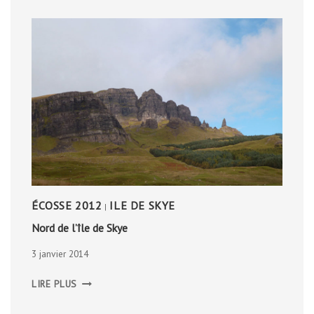
ÉCOSSE 2012
ILE DE SKYE
|
Nord de l’île de Skye
3 janvier 2014
NORD
LIRE PLUS
DE
L’ÎLE
DE