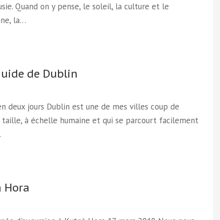
usie. Quand on y pense, le soleil, la culture et le
ne, la…
guide de Dublin
en deux jours Dublin est une de mes villes coup de
 taille, à échelle humaine et qui se parcourt facilement
…
 Hora