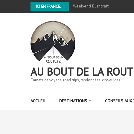
Week-end Bushcraft
ICI EN FRANCE...
AU BOUT DE LA ROUT
Carnets de voyage, road trips, randonnées, city-guides
ACCUEIL
DESTINATIONS
CONSEILS AUX