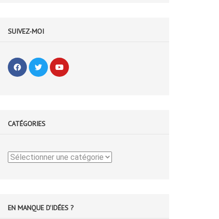
669670806322"
SUIVEZ-MOI
CATÉGORIES
Catégories
EN MANQUE D'IDÉES ?