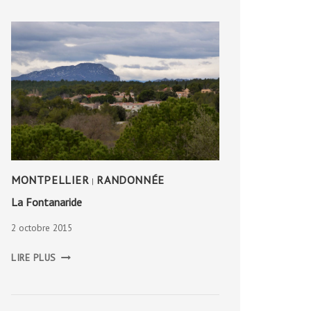
MONTPELLIER
RANDONNÉE
|
La Fontanaride
2 octobre 2015
LA
LIRE PLUS
FONTANARIDE