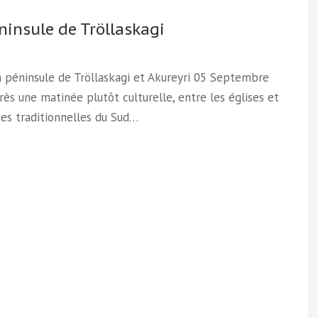
ninsule de Tröllaskagi
la péninsule de Tröllaskagi et Akureyri 05 Septembre
ès une matinée plutôt culturelle, entre les églises et
es traditionnelles du Sud…