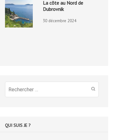
La côte au Nord de
Dubrovnik
30 décembre 2024
Recherche
pour
:
QUI SUIS JE ?