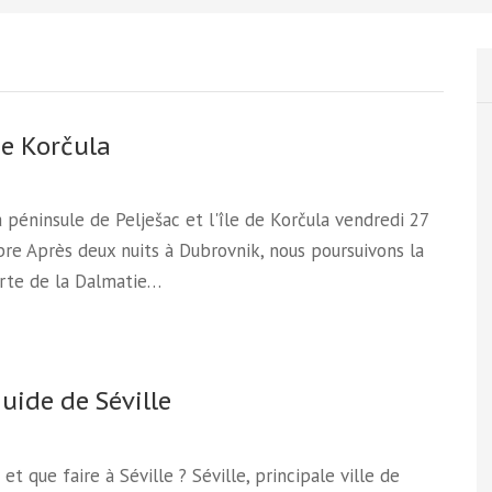
de Korčula
la péninsule de Pelješac et l'île de Korčula vendredi 27
e Après deux nuits à Dubrovnik, nous poursuivons la
rte de la Dalmatie…
guide de Séville
 et que faire à Séville ? Séville, principale ville de