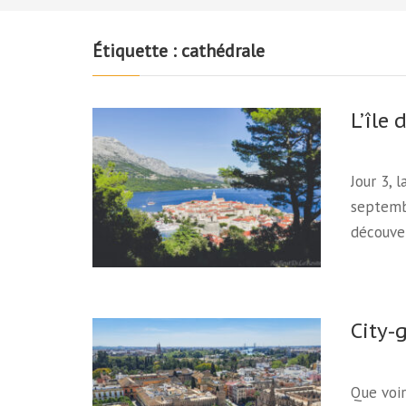
Étiquette :
cathédrale
L’île 
Jour 3, 
septembr
découve
City-
Que voir