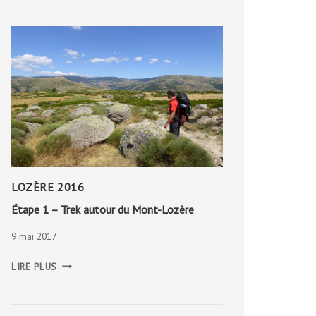
LOZÈRE 2016
Étape 1 – Trek autour du Mont-Lozère
9 mai 2017
ÉTAPE
LIRE PLUS
1
–
TREK
AUTOUR