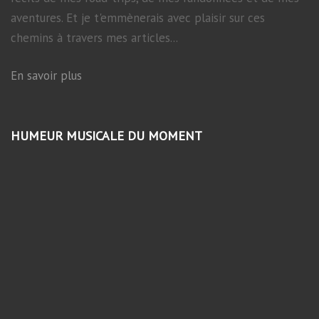
aventures. Et je t'emmènerais avec plaisir sur ces
chemins à travers mes articles...
En savoir plus
HUMEUR MUSICALE DU MOMENT