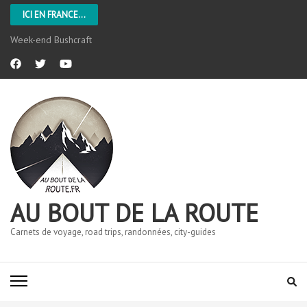
ICI EN FRANCE...
Week-end Bushcraft
AU BOUT DE LA ROUTE
Carnets de voyage, road trips, randonnées, city-guides