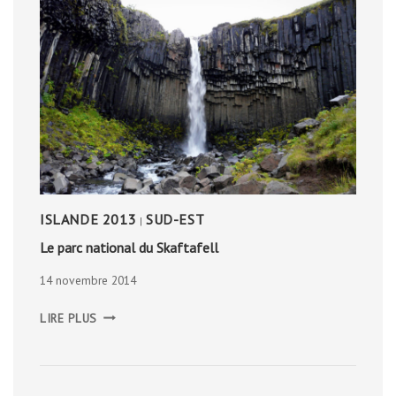
ISLANDE 2013
SUD-EST
|
Le parc national du Skaftafell
14 novembre 2014
LE
LIRE PLUS
PARC
NATIONAL
DU
SKAFTAFELL